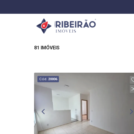
81 IMÓVEIS
Cód.
20006