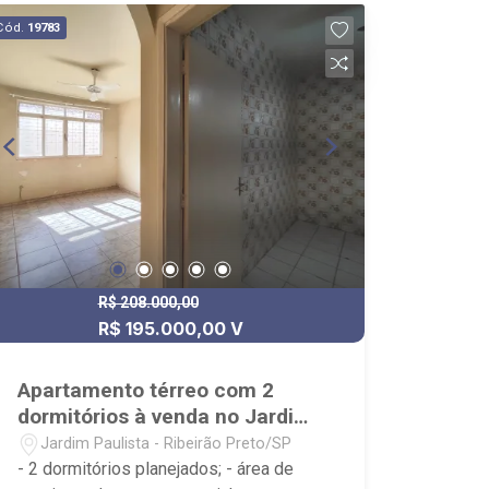
Cód.
19783
R$ 208.000,00
R$ 195.000,00 V
Apartamento térreo com 2
dormitórios à venda no Jardim
Paulista
Jardim Paulista - Ribeirão Preto/SP
- 2 dormitórios planejados; - área de