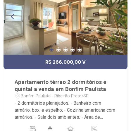
R$ 266.000,00 V
Apartamento térreo 2 dormitórios e
quintal a venda em Bonfim Paulista
Bonfim Paulista - Ribeirão Preto/SP
- 2 dormitórios planejados; - Banheiro com
armário, box, e espelho; - Cozinha americana com
armários; - Sala dois ambientes; - Área de
serviço; - Quintal; - Condomínio com Portaria 24h,