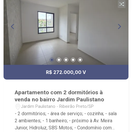
R$ 272.000,00 V
Apartamento com 2 dormitórios à
venda no bairro Jardim Paulistano
Jardim Paulistano - Ribeirão Preto/SP
- 2 dormitórios; - área de serviço; - cozinha; - sala
2 ambientes; - 1 banheiro; - próximo à Av. Meira
Junior, Hidroluz, SBS Motos; - Condomínio com