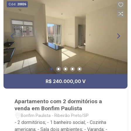
Cód.
20026
R$ 240.000,00 V
Apartamento com 2 dormitórios a
venda em Bonfim Paulista
Bonfim Paulista - Ribeirão Preto/SP
- 2 dormitórios; - 1 banheiro social; - Cozinha
americana; - Sala dois ambientes; - Varanda; -