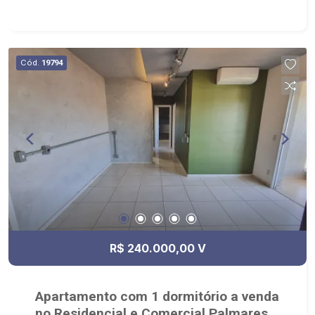
Cód.
19794
R$ 240.000,00 V
Apartamento com 1 dormitório a venda
no Residencial e Comercial Palmares