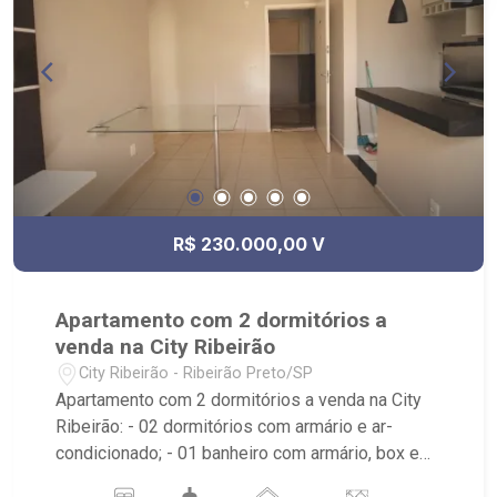
R$ 230.000,00 V
Apartamento com 2 dormitórios a
venda na City Ribeirão
City Ribeirão - Ribeirão Preto/SP
Apartamento com 2 dormitórios a venda na City
Ribeirão: - 02 dormitórios com armário e ar-
condicionado; - 01 banheiro com armário, box e
espelho; - 01 vaga coberta de garagem; - Sala