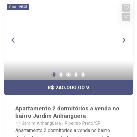
para Venda, Compra e Locação, imobiliária é
Cód.
19525
Ribeirão Imóveis - sede na Av. Professor João
Fiusa;
R$ 240.000,00 V
Apartamento 2 dormitórios a venda no
bairro Jardim Anhanguera
Jardim Anhangüera - Ribeirão Preto/SP
Apartamento 2 dormitórios a venda no bairro