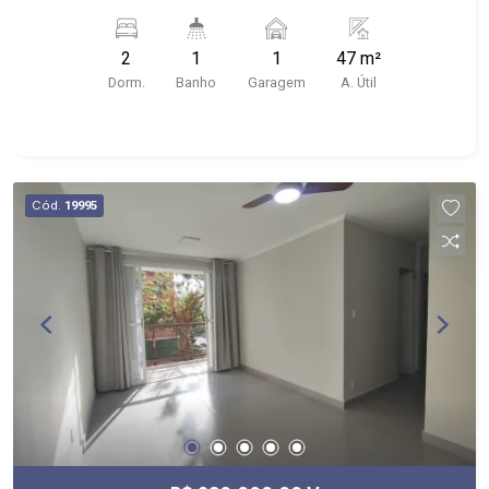
portaria 24h, piscinas, academia, quadra de
esportes, playground, churrasqueira, pet place
2
1
1
47 m²
entre outros
Dorm.
Banho
Garagem
A. Útil
Cód.
19995