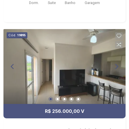
Dorm.
Suite
Banho
Garagem
Cód.
19895
R$ 256.000,00 V