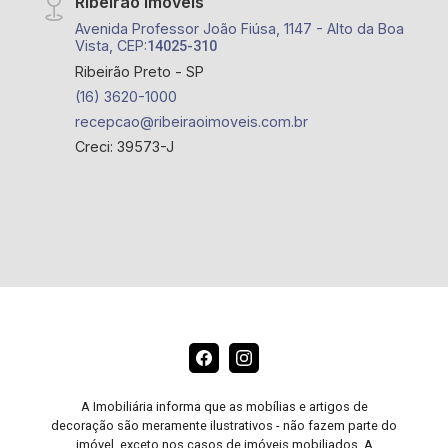
Ribeirão Imóveis
Avenida Professor João Fiúsa, 1147 - Alto da Boa
Vista, CEP:
14025-310
Ribeirão Preto - SP
(16) 3620-1000
recepcao@ribeiraoimoveis.com.br
Creci: 39573-J
A Imobiliária informa que as mobílias e artigos de
decoração são meramente ilustrativos - não fazem parte do
imóvel, exceto nos casos de imóveis mobiliados. A