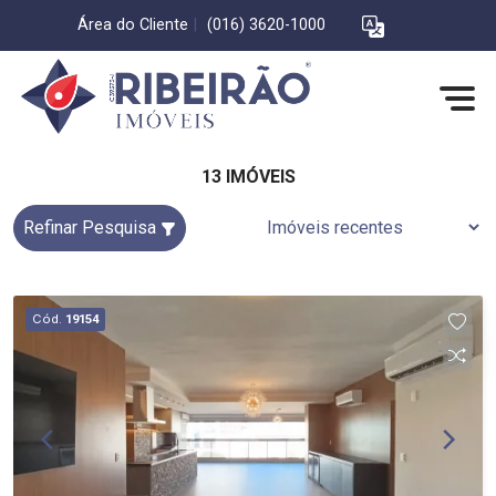
Área do Cliente
|
(016) 3620-1000
13 IMÓVEIS
Refinar Pesquisa
Cód.
19154