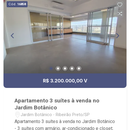
Noipê.
Cód.
16858
R$ 3.200.000,00 V
Apartamento 3 suítes à venda no
Jardim Botânico
Jardim Botânico - Ribeirão Preto/SP
Apartamento 3 suítes à venda no Jardim Botânico
- 3 suítes com armário, ar-condicionado e closet;