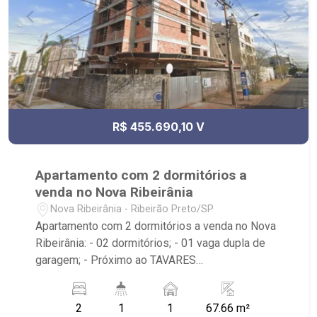
R$ 455.690,10 V
Apartamento com 2 dormitórios a
venda no Nova Ribeirânia
Nova Ribeirânia - Ribeirão Preto/SP
Apartamento com 2 dormitórios a venda no Nova
Ribeirânia: - 02 dormitórios; - 01 vaga dupla de
garagem; - Próximo ao TAVARES
REPRESENTAÇÕES LTDA e São Francisco Mais
Saúde.
2
1
1
67.66 m²