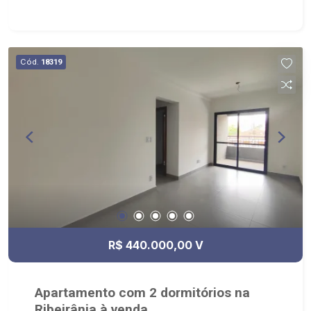
Gás Encanado - Medidor de Água Individual
Cód.
18319
R$ 440.000,00 V
Apartamento com 2 dormitórios na
Ribeirânia à venda