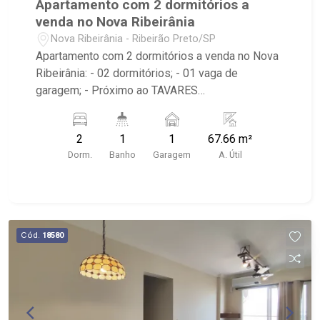
Apartamento com 2 dormitórios a
venda no Nova Ribeirânia
Nova Ribeirânia - Ribeirão Preto/SP
Apartamento com 2 dormitórios a venda no Nova
Ribeirânia: - 02 dormitórios; - 01 vaga de
garagem; - Próximo ao TAVARES
REPRESENTAÇÕES LTDA e São Francisco Mais
Saúde.
2
1
1
67.66 m²
Dorm.
Banho
Garagem
A. Útil
Cód.
18580