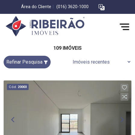
Área do Cliente
|
(016) 3620-1000
109 IMÓVEIS
Refinar Pesquisa
Cód.
20003