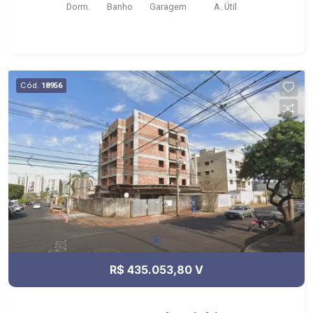
Dorm.
Banho
Garagem
A. Útil
Cód.
18956
R$ 435.053,80 V