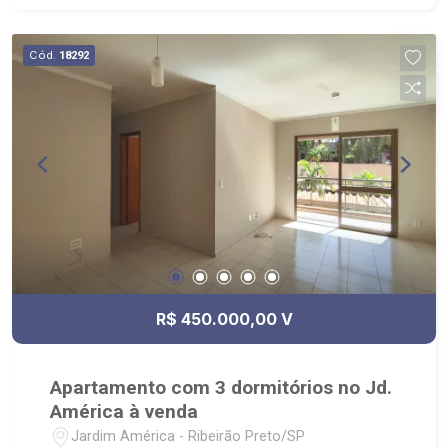
São Francisco e fácil e rápido acesso ao Novo
Shopping.
Cód.
18292
R$ 450.000,00 V
Apartamento com 3 dormitórios no Jd.
América à venda
Jardim América - Ribeirão Preto/SP