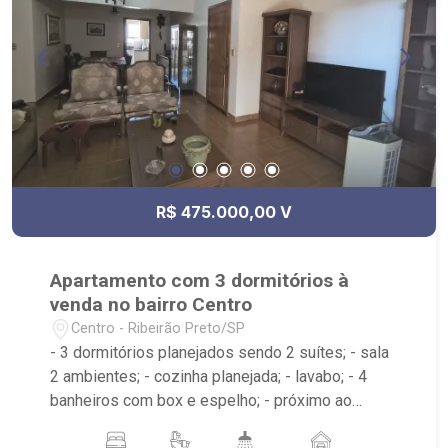
R$ 475.000,00 V
Apartamento com 3 dormitórios à
venda no bairro Centro
Centro - Ribeirão Preto/SP
- 3 dormitórios planejados sendo 2 suítes; - sala
2 ambientes; - cozinha planejada; - lavabo; - 4
banheiros com box e espelho; - próximo ao
Shopping Santa Úrsula, Bar do Nelson, Vila