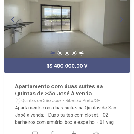
R$ 480.000,00 V
Apartamento com duas suítes na
Quintas de São José à venda
Quintas de São José - Ribeirão Preto/SP
Apartamento com duas suítes na Quintas de São
José à venda: - Duas suítes com closet; - 02
banheiros com armário, box e espelho; - 01 vaga
de garagem; - Living dois ambientes; - Cozinha