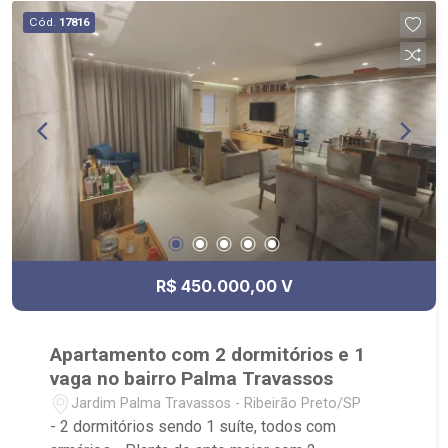
Academia Esporte Físico Fitness.
Cód.
17816
R$ 450.000,00 V
Apartamento com 2 dormitórios e 1
vaga no bairro Palma Travassos
Jardim Palma Travassos - Ribeirão Preto/SP
- 2 dormitórios sendo 1 suíte, todos com