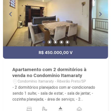
R$ 450.000,00 V
Apartamento com 2 dormitórios à
venda no Condomínio Itamaraty
Condomínio Itamaraty - Ribeirão Preto/SP
- 2 dormitórios planejados com ar-condicionado
sendo 1 suíte; - sala de estar; - sala de jantar; -
cozinha planejada; - área de serviço; - 2
banheiros planejados com box e espelho; -