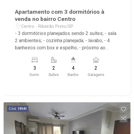
Apartamento com 3 dormitórios à
venda no bairro Centro
Centro - Ribeirão Preto/SP
- 3 dormitórios planejados sendo 2 suítes; - sala
2 ambientes; - cozinha planejada; - lavabo; - 4
banheiros com box e espelho; - próximo ao
Shopping Santa Úrsula, Bar do Nelson, Vila
Dionísio
3
2
4
2
Dorm.
Suítes
Banho
Garagens
Cód.
19141