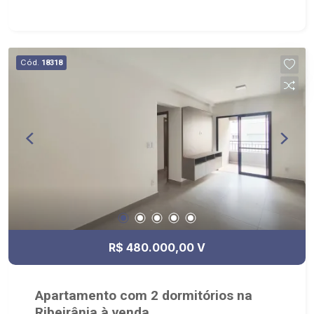
Cód.
18318
R$ 480.000,00 V
Apartamento com 2 dormitórios na
Ribeirânia à venda