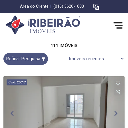
Área do Cliente
|
(016) 3620-1000
111 IMÓVEIS
Refinar Pesquisa
Cód.
20017