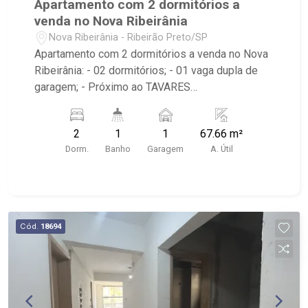
Apartamento com 2 dormitórios a
venda no Nova Ribeirânia
Nova Ribeirânia - Ribeirão Preto/SP
Apartamento com 2 dormitórios a venda no Nova
Ribeirânia: - 02 dormitórios; - 01 vaga dupla de
garagem; - Próximo ao TAVARES
REPRESENTAÇÕES LTDA e São Francisco Mais
Saúde.
2
1
1
67.66 m²
Dorm.
Banho
Garagem
A. Útil
Cód.
18694