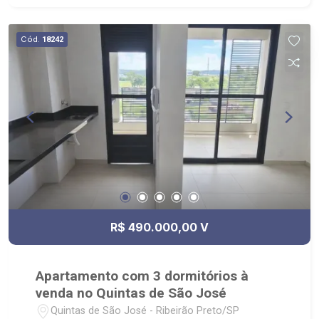
Churrascaria, Oba Hortifruti e Supermercados
Savegnago.
Cód.
18242
R$ 490.000,00 V
Apartamento com 3 dormitórios à
venda no Quintas de São José
Quintas de São José - Ribeirão Preto/SP