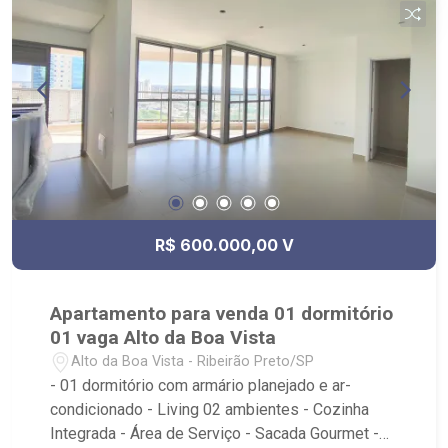
Unidade Guaporé, Casa de Bolos, Kikito`s Grill,
Plaza Mirante Sul, Condomínio Evidence,
Condomínio Jardim Sul
R$ 600.000,00 V
Apartamento para venda 01 dormitório
01 vaga Alto da Boa Vista
Alto da Boa Vista - Ribeirão Preto/SP
- 01 dormitório com armário planejado e ar-
condicionado - Living 02 ambientes - Cozinha
Integrada - Área de Serviço - Sacada Gourmet -