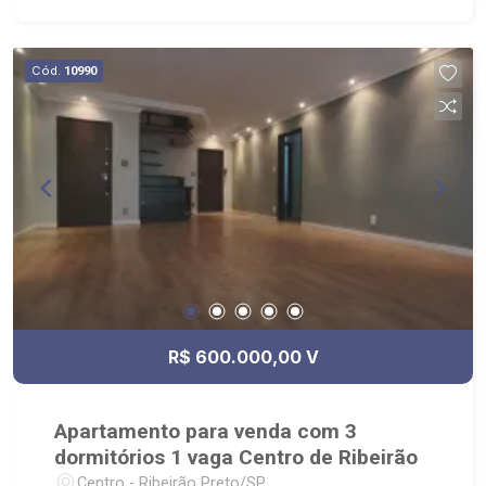
Cód.
10990
R$ 600.000,00 V
Apartamento para venda com 3
dormitórios 1 vaga Centro de Ribeirão
Centro - Ribeirão Preto/SP