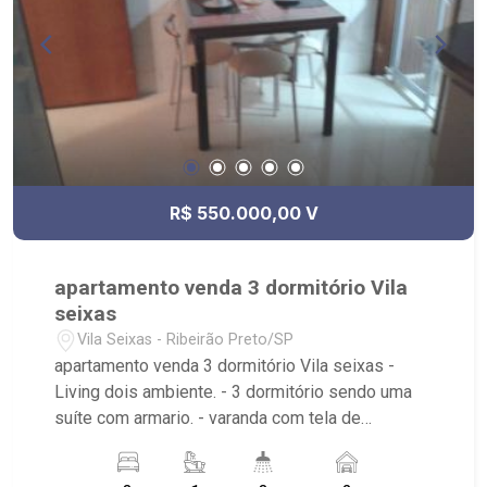
R$ 550.000,00 V
apartamento venda 3 dormitório Vila
seixas
Vila Seixas - Ribeirão Preto/SP
apartamento venda 3 dormitório Vila seixas -
Living dois ambiente. - 3 dormitório sendo uma
suíte com armario. - varanda com tela de
proteção. - cozinha tradicional com armario. -
banheiro de serviço. - banheiro social. - portaria