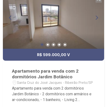
R$ 599.000,00 V
Apartamento para venda com 2
dormitórios Jardim Botânico
Santa Cruz do José Jacques - Ribeirão Preto/SP
Apartamento para venda com 2 dormitórios
Jardim Botânico - 2 dormitórios com armários e
ar-condicionado; - 1 banheiro; - Living 2
ambientes; - Cozinha; - Sacada; - 1 vaga de