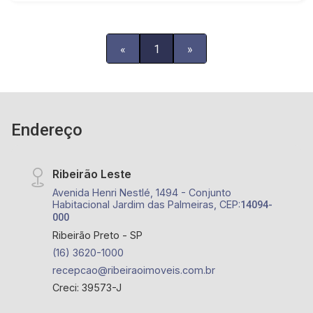
«
1
»
Endereço
Ribeirão Leste
Avenida Henri Nestlé, 1494 - Conjunto
Habitacional Jardim das Palmeiras, CEP:
14094-
000
Ribeirão Preto - SP
(16) 3620-1000
recepcao@ribeiraoimoveis.com.br
Creci: 39573-J