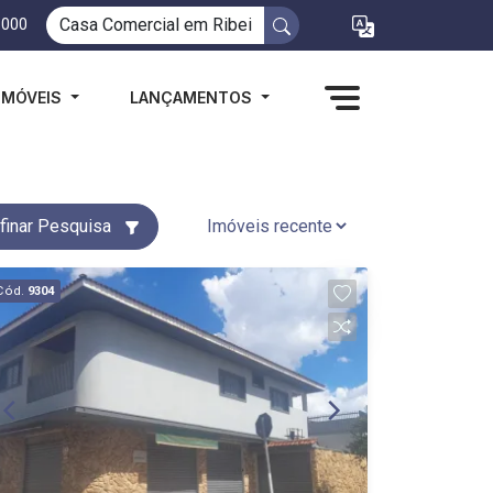
1000
IMÓVEIS
LANÇAMENTOS
finar Pesquisa
Cód.
9304