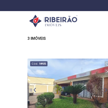
3 IMÓVEIS
Cód.
18925