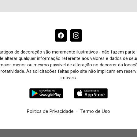
e artigos de decoração são meramente ilustrativos - não fazem parte
o de alterar qualquer informação referente aos valores e dados de se
aior, menor ou mesmo passível de alteração no decorrer da locaç
à rotatividade. As solicitações feitas pelo site não implicam em rese
imóveis.
Política de Privacidade
-
Termo de Uso