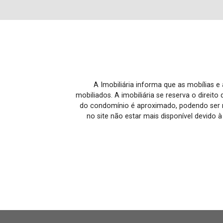
A Imobiliária informa que as mobílias 
mobiliados. A imobiliária se reserva o direit
do condomínio é aproximado, podendo ser m
no site não estar mais disponível devido 