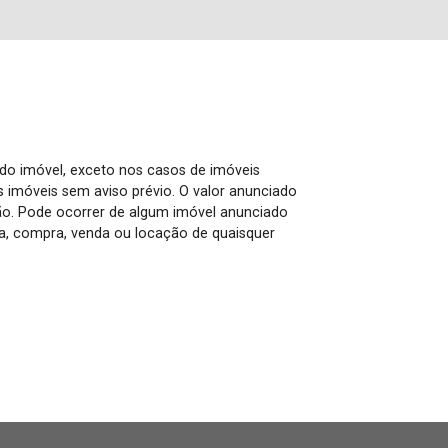
 do imóvel, exceto nos casos de imóveis
us imóveis sem aviso prévio. O valor anunciado
ão. Pode ocorrer de algum imóvel anunciado
rva, compra, venda ou locação de quaisquer