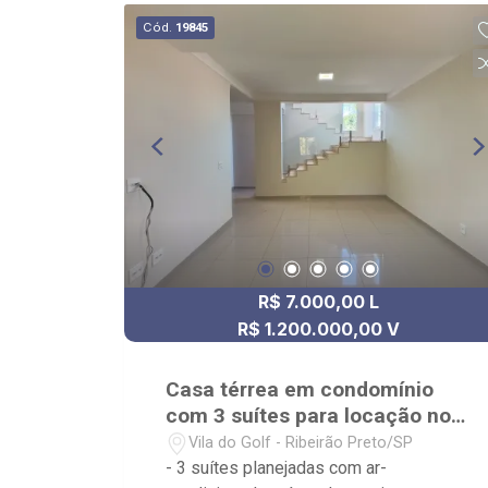
câmeras;
Cód.
19845
R$ 7.000,00 L
R$ 1.200.000,00 V
Casa térrea em condomínio
com 3 suítes para locação no
Vila do Golf
Vila do Golf - Ribeirão Preto/SP
- 3 suítes planejadas com ar-