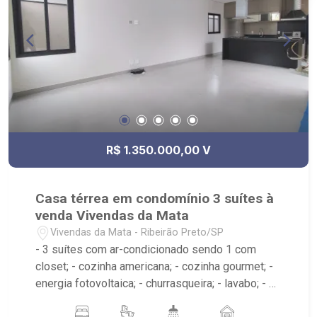
R$ 1.350.000,00 V
Casa térrea em condomínio 3 suítes à
venda Vivendas da Mata
Vivendas da Mata - Ribeirão Preto/SP
- 3 suítes com ar-condicionado sendo 1 com
closet; - cozinha americana; - cozinha gourmet; -
energia fotovoltaica; - churrasqueira; - lavabo; - 4
banheiros; - Condomínio com Club House: