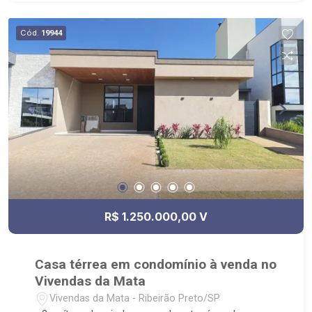
Cód.
19944
R$ 1.250.000,00 V
Casa térrea em condomínio à venda no
Vivendas da Mata
Vivendas da Mata - Ribeirão Preto/SP