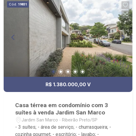
Cód.
19831
R$ 1.380.000,00 V
Casa térrea em condomínio com 3
suítes à venda Jardim San Marco
Jardim San Marco - Ribeirão Preto/SP
- 3 suítes; - área de serviço; - churrasqueira; -
cozinha gourmet; - escritório; - lavabo; -