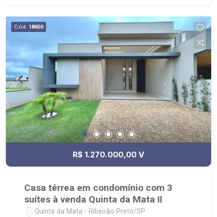
Cód.
18650
R$ 1.270.000,00 V
Casa térrea em condomínio com 3
suítes à venda Quinta da Mata II
Quinta da Mata - Ribeirão Preto/SP