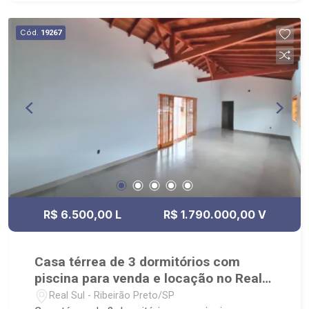
Cód.
19267
R$ 6.500,00 L
R$ 1.790.000,00 V
Casa térrea de 3 dormitórios com
piscina para venda e locação no Real
Sul
Real Sul - Ribeirão Preto/SP