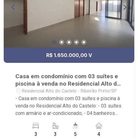
R$ 1.650.000,00 V
Casa em condomínio com 03 suítes e
piscina à venda no Residencial Alto do
Castelo
Residencial Alto do Castelo - Ribeirão Preto/SP
- Casa em condomínio com 03 suítes e piscina à
venda no Residencial Alto do Castelo: - 03 suítes
com armário e ar-condicionado; - 04 banheiros
com armário, espelho e box; - 01 lavabo; - 04
vagas de garagem, sendo duas cobertas; - Sala
3
3
5
4
de Jantar; - Sala de TV; - Cozinha planejada; -