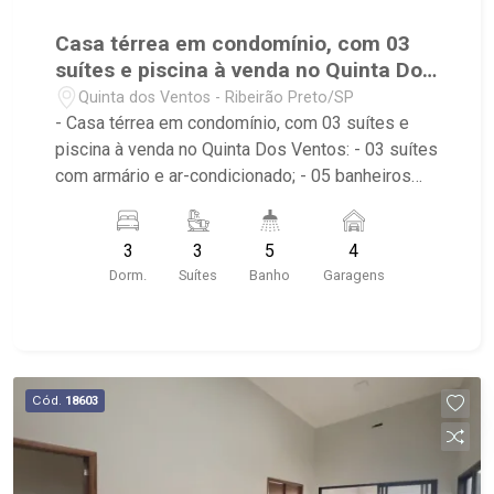
Casa térrea em condomínio, com 03
suítes e piscina à venda no Quinta Dos
Ventos
Quinta dos Ventos - Ribeirão Preto/SP
- Casa térrea em condomínio, com 03 suítes e
piscina à venda no Quinta Dos Ventos: - 03 suítes
com armário e ar-condicionado; - 05 banheiros
com armário, espelho e box; - 04 vagas de
garagem, sendo duas cobertas; - Sala de jantar; -
3
3
5
4
Sala de TV; - Escritório; - Cozinha; - Área de
Dorm.
Suítes
Banho
Garagens
Serviço; - Quintal; - Corredor lateral; - Varanda
com fechamento em vidro; - Espaço gourmet com
churrasqueira; - Jardim/paisagismo; - Piscina
com Hidro; - Aquecedor Solar; - Condomínio:
Portaria 24hrs, Piscina (Adulto / Infantil), Sauna,
Cód.
18603
Quadra Poliesportiva, Playground, Área de
Churrasco e Academia; - Localizado próximo ao
Ribeirão Shopping, Cenourão Super Varejão,
Shopping Iguatemi.