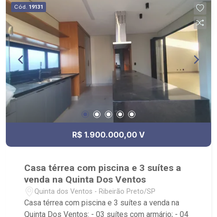
Cód.
19131
R$ 1.900.000,00 V
Casa térrea com piscina e 3 suítes a
venda na Quinta Dos Ventos
Quinta dos Ventos - Ribeirão Preto/SP
Casa térrea com piscina e 3 suítes a venda na
Quinta Dos Ventos: - 03 suítes com armário; - 04