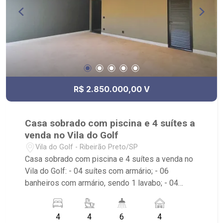
R$ 2.850.000,00 V
Casa sobrado com piscina e 4 suítes a
venda no Vila do Golf
Vila do Golf - Ribeirão Preto/SP
Casa sobrado com piscina e 4 suítes a venda no
Vila do Golf: - 04 suítes com armário; - 06
banheiros com armário, sendo 1 lavabo; - 04
vagas de garagem, sendo 2 cobertas; -
Automatização na iluminação, persianas com
4
4
6
4
Alexa/Google; - Sala de Jantar; - Sala de TV; -