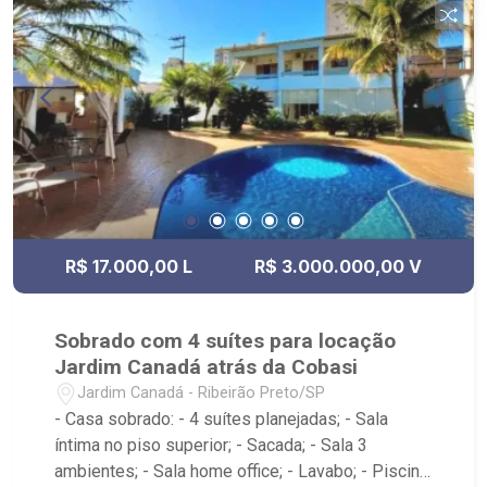
pela Anhanguera.
R$ 17.000,00 L
R$ 3.000.000,00 V
Sobrado com 4 suítes para locação
Jardim Canadá atrás da Cobasi
Jardim Canadá - Ribeirão Preto/SP
- Casa sobrado: - 4 suítes planejadas; - Sala
íntima no piso superior; - Sacada; - Sala 3
ambientes; - Sala home office; - Lavabo; - Piscina