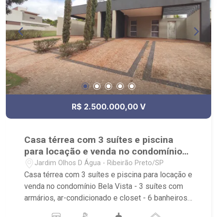
R$ 2.500.000,00 V
Casa térrea com 3 suítes e piscina
para locação e venda no condomínio
Bela Vista
Jardim Olhos D Água - Ribeirão Preto/SP
Casa térrea com 3 suítes e piscina para locação e
venda no condomínio Bela Vista - 3 suítes com
armários, ar-condicionado e closet - 6 banheiros
com armários, box e espelho - 8 vagas sendo 4