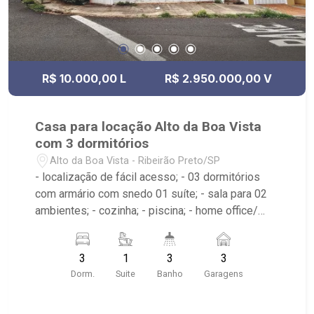
R$ 10.000,00 L
R$ 2.950.000,00 V
Casa para locação Alto da Boa Vista
com 3 dormitórios
Alto da Boa Vista - Ribeirão Preto/SP
- localização de fácil acesso; - 03 dormitórios
com armário com snedo 01 suíte; - sala para 02
ambientes; - cozinha; - piscina; - home office/
Atelie no piso superior; - 03 vagas de garagem; -
jardim de inverno.
3
1
3
3
Dorm.
Suite
Banho
Garagens