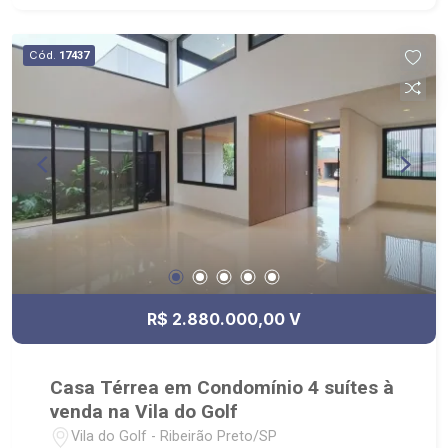
Cód.
17437
R$ 2.880.000,00 V
Casa Térrea em Condomínio 4 suítes à
venda na Vila do Golf
Vila do Golf - Ribeirão Preto/SP