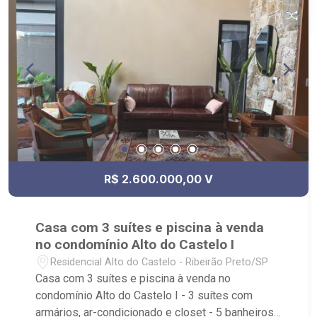
para Caminhada; - Localizado próximo ao Yakin,
Villa Sucreê, Novo Shopping.
R$ 2.600.000,00 V
Casa com 3 suítes e piscina à venda
no condomínio Alto do Castelo I
Residencial Alto do Castelo - Ribeirão Preto/SP
Casa com 3 suítes e piscina à venda no
condomínio Alto do Castelo I - 3 suítes com
armários, ar-condicionado e closet - 5 banheiros -