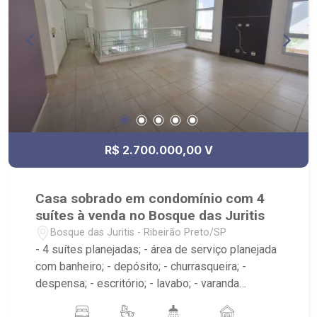
R$ 2.700.000,00 V
Casa sobrado em condomínio com 4
suítes à venda no Bosque das Juritis
Bosque das Juritis - Ribeirão Preto/SP
- 4 suítes planejadas; - área de serviço planejada
com banheiro; - depósito; - churrasqueira; -
despensa; - escritório; - lavabo; - varanda
gourmet; - cozinha planejada; - piscina; - sala 2