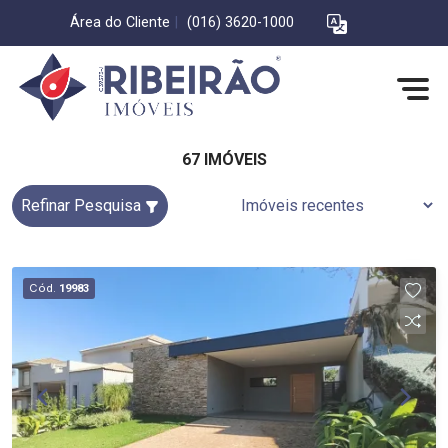
Área do Cliente
|
(016) 3620-1000
67 IMÓVEIS
Refinar Pesquisa
Cód.
19983