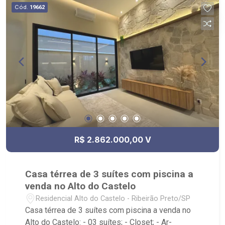
Cód.
19662
R$ 2.862.000,00 V
Casa térrea de 3 suítes com piscina a
venda no Alto do Castelo
Residencial Alto do Castelo - Ribeirão Preto/SP
Casa térrea de 3 suítes com piscina a venda no
Alto do Castelo: - 03 suítes; - Closet; - Ar-