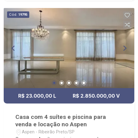
Cód.
19795
R$ 23.000,00 L
R$ 2.850.000,00 V
Casa com 4 suítes e piscina para
venda e locação no Aspen
Aspen - Ribeirão Preto/SP