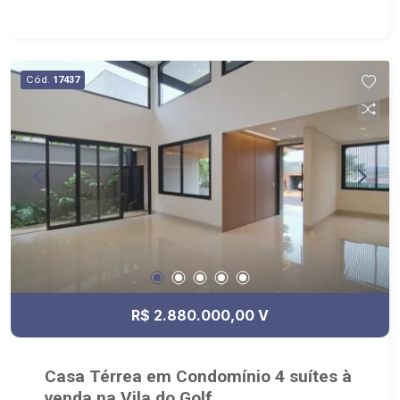
Cód.
17437
R$ 2.880.000,00 V
Casa Térrea em Condomínio 4 suítes à
venda na Vila do Golf