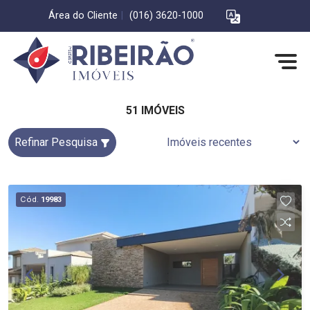
Área do Cliente
|
(016) 3620-1000
51 IMÓVEIS
Refinar Pesquisa
Cód.
19983