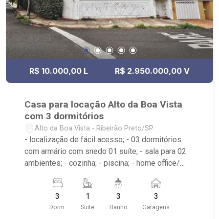
R$ 10.000,00 L
R$ 2.950.000,00 V
Casa para locação Alto da Boa Vista
com 3 dormitórios
Alto da Boa Vista - Ribeirão Preto/SP
- localização de fácil acesso; - 03 dormitórios
com armário com snedo 01 suíte; - sala para 02
ambientes; - cozinha; - piscina; - home office/
Atelie no piso superior; - 03 vagas de garagem; -
jardim de inverno.
3
1
3
3
Dorm.
Suite
Banho
Garagens