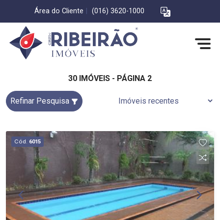
Área do Cliente
|
(016) 3620-1000
30 IMÓVEIS - PÁGINA 2
Refinar Pesquisa
Cód.
6015