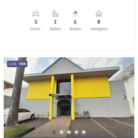
5
3
6
8
Dorm.
Suítes
Banho
Garagens
Cód.
1404