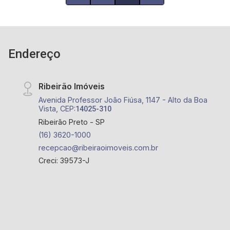
Endereço
Ribeirão Imóveis
Avenida Professor João Fiúsa, 1147 - Alto da Boa
Vista, CEP:
14025-310
Ribeirão Preto - SP
(16) 3620-1000
recepcao@ribeiraoimoveis.com.br
Creci: 39573-J