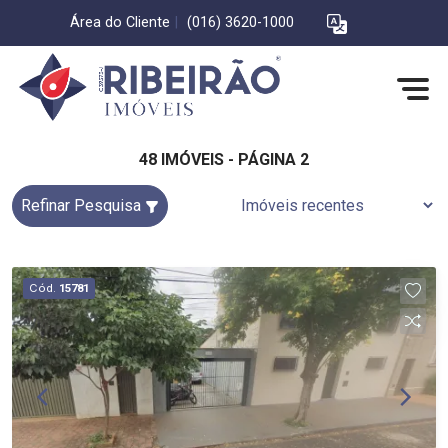
Área do Cliente
|
(016) 3620-1000
48 IMÓVEIS - PÁGINA 2
Refinar Pesquisa
Cód.
15781