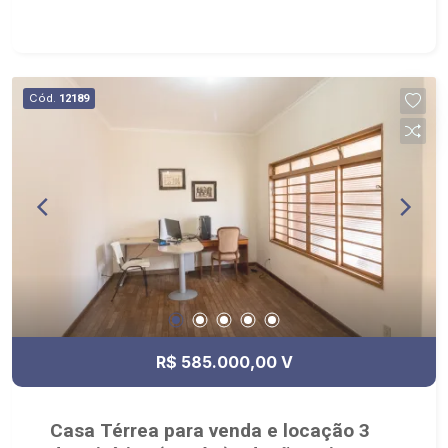
BONFIM PAULISTA
Cód.
12189
R$ 585.000,00 V
Casa Térrea para venda e locação 3