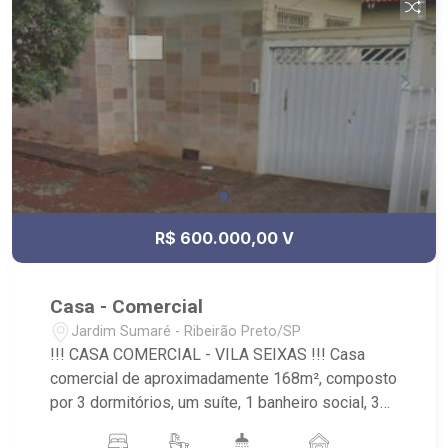
R$ 600.000,00 V
Casa - Comercial
Jardim Sumaré - Ribeirão Preto/SP
!!! CASA COMERCIAL - VILA SEIXAS !!! Casa
comercial de aproximadamente 168m², composto
por 3 dormitórios, um suíte, 1 banheiro social, 3
salas amplas, cozinha ampla, área de serviço,