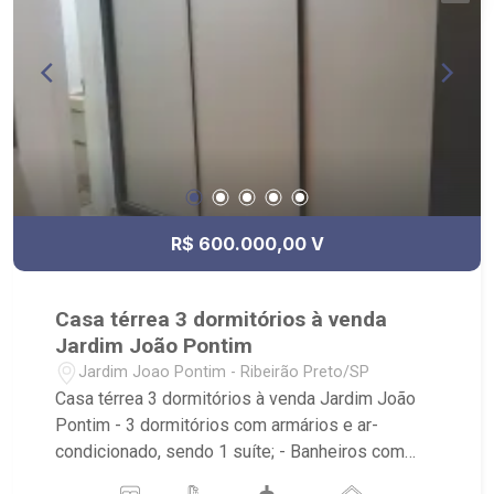
Plaza Mirante Sul, Condomínio Evidence,
Condomínio Jardim Sul
R$ 600.000,00 V
Casa térrea 3 dormitórios à venda
Jardim João Pontim
Jardim Joao Pontim - Ribeirão Preto/SP
Casa térrea 3 dormitórios à venda Jardim João
Pontim - 3 dormitórios com armários e ar-
condicionado, sendo 1 suíte; - Banheiros com
armários; - Living 2 ambientes; - Banheiros com