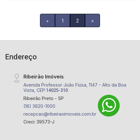
«
1
2
»
Endereço
Ribeirão Imóveis
Avenida Professor João Fiúsa, 1147 - Alto da Boa
Vista, CEP:
14025-310
Ribeirão Preto - SP
(16) 3620-1000
recepcao@ribeiraoimoveis.com.br
Creci: 39573-J