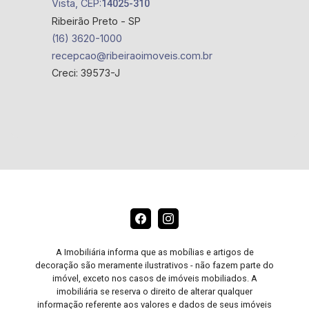
Vista, CEP:
14025-310
Ribeirão Preto - SP
(16) 3620-1000
recepcao@ribeiraoimoveis.com.br
Creci: 39573-J
A Imobiliária informa que as mobílias e artigos de
decoração são meramente ilustrativos - não fazem parte do
imóvel, exceto nos casos de imóveis mobiliados. A
imobiliária se reserva o direito de alterar qualquer
informação referente aos valores e dados de seus imóveis