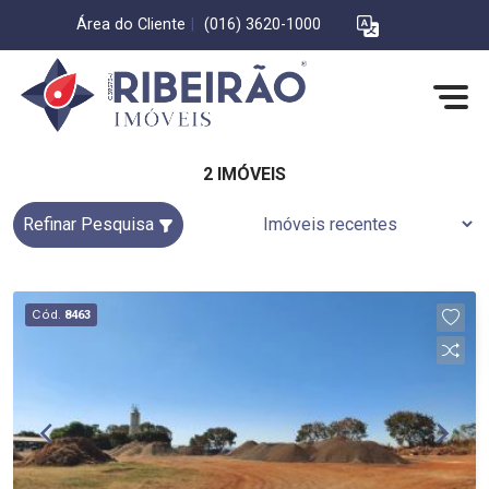
Área do Cliente
|
(016) 3620-1000
2 IMÓVEIS
Refinar Pesquisa
Cód.
8463