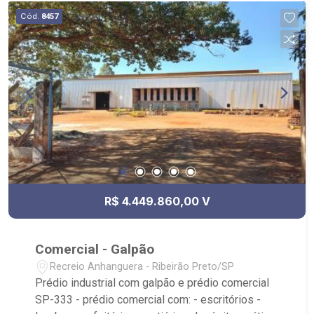
Cód.
8457
R$ 4.449.860,00 V
Comercial - Galpão
Recreio Anhanguera - Ribeirão Preto/SP
Prédio industrial com galpão e prédio comercial
SP-333 - prédio comercial com: - escritórios -