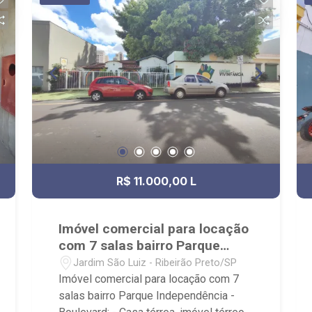
R$ 11.000,00 L
Imóvel comercial para locação
com 7 salas bairro Parque
Independência - Boulevard
Jardim São Luiz - Ribeirão Preto/SP
Imóvel comercial para locação com 7
salas bairro Parque Independência -