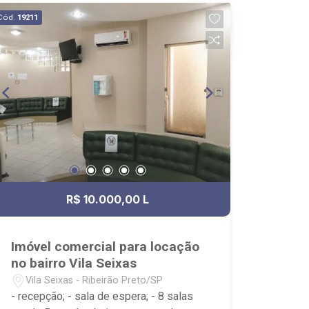
Cód.
19211
R$ 10.000,00 L
Imóvel comercial para locação
no bairro Vila Seixas
Vila Seixas - Ribeirão Preto/SP
- recepção; - sala de espera; - 8 salas