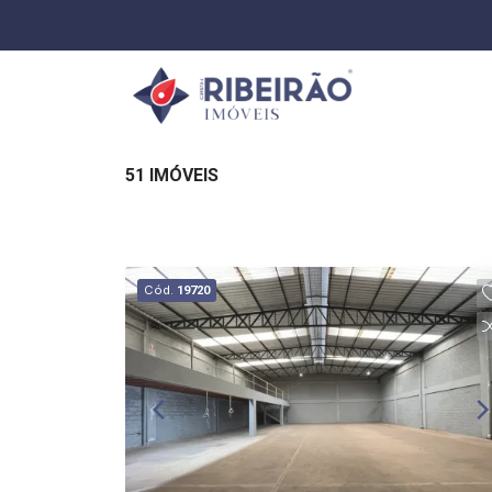
51 IMÓVEIS
Cód.
19720