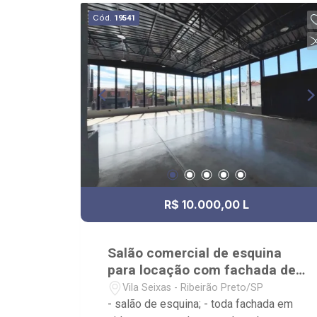
Cód.
19541
R$ 10.000,00 L
Salão comercial de esquina
para locação com fachada de
vidro
Vila Seixas - Ribeirão Preto/SP
- salão de esquina; - toda fachada em