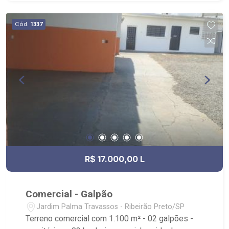
Itacolomi e Itatiaia, entre Fiusa e 09 de Julho.
Cód.
1337
R$ 17.000,00 L
Comercial - Galpão
Jardim Palma Travassos - Ribeirão Preto/SP
Terreno comercial com 1.100 m² - 02 galpões -