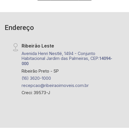
Endereço
Ribeirão Leste
Avenida Henri Nestlé, 1494 - Conjunto
Habitacional Jardim das Palmeiras, CEP:
14094-
000
Ribeirão Preto - SP
(16) 3620-1000
recepcao@ribeiraoimoveis.com.br
Creci: 39573-J