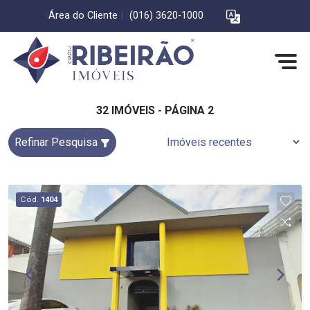
Área do Cliente
|
(016) 3620-1000
32 IMÓVEIS - PÁGINA 2
Refinar Pesquisa
Cód.
1404