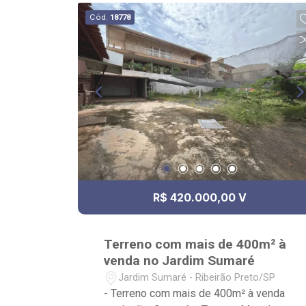
Cód.
18778
R$ 420.000,00 V
Terreno com mais de 400m² à
venda no Jardim Sumaré
Jardim Sumaré - Ribeirão Preto/SP
- Terreno com mais de 400m² à venda