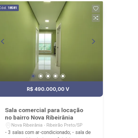
Cód.
18581
R$ 490.000,00 V
Sala comercial para locação
no bairro Nova Ribeirânia
Nova Ribeirânia - Ribeirão Preto/SP
- 3 salas com ar-condicionado; - sala de