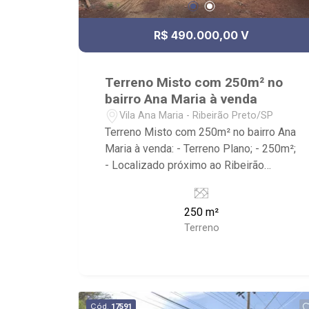
R$ 490.000,00 V
Terreno Misto com 250m² no
bairro Ana Maria à venda
Vila Ana Maria - Ribeirão Preto/SP
Terreno Misto com 250m² no bairro Ana
Maria à venda: - Terreno Plano; - 250m²;
- Localizado próximo ao Ribeirão
Shopping.
250 m²
Terreno
Cód.
17591