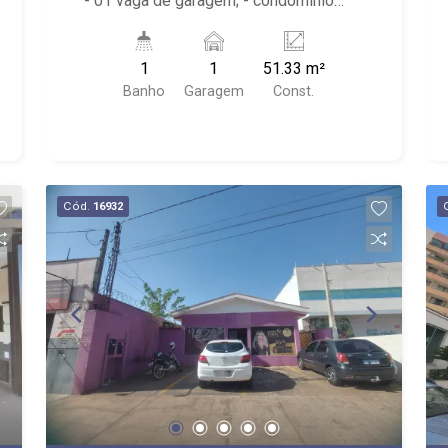
- 01 vaga de garagem; - condomínio
com portaria e espera. - Próximo ao
Parque Raya e Av. Wladimir Meirelles
1
1
51.33 m²
Ferreira.
Banho
Garagem
Const.
Cód.
16932