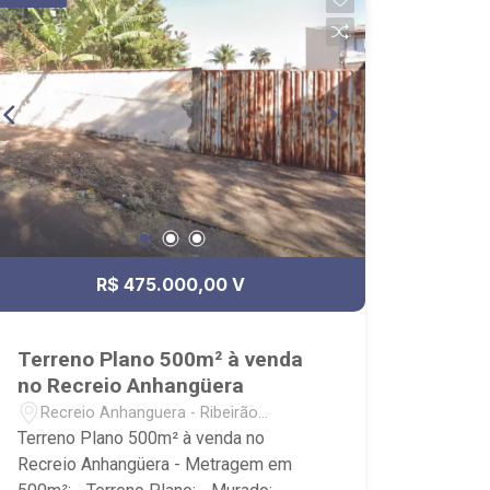
R$ 475.000,00 V
Terreno Plano 500m² à venda
no Recreio Anhangüera
Recreio Anhanguera - Ribeirão
Preto/SP
Terreno Plano 500m² à venda no
Recreio Anhangüera - Metragem em