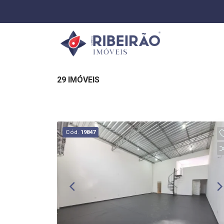
29 IMÓVEIS
Cód.
19847