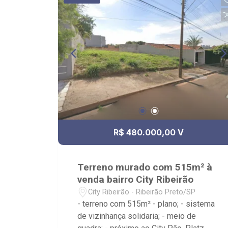
R$ 480.000,00 V
Terreno murado com 515m² à
venda bairro City Ribeirão
City Ribeirão - Ribeirão Preto/SP
- terreno com 515m² - plano; - sistema
de vizinhança solidaria; - meio de