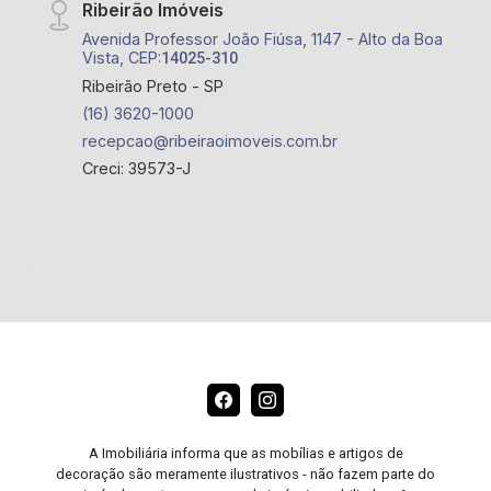
Ribeirão Imóveis
Avenida Professor João Fiúsa, 1147 - Alto da Boa
Vista, CEP:
14025-310
Ribeirão Preto - SP
(16) 3620-1000
recepcao@ribeiraoimoveis.com.br
Creci: 39573-J
A Imobiliária informa que as mobílias e artigos de
decoração são meramente ilustrativos - não fazem parte do