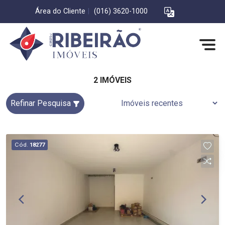
Área do Cliente
|
(016) 3620-1000
2 IMÓVEIS
Refinar Pesquisa
Cód.
18277