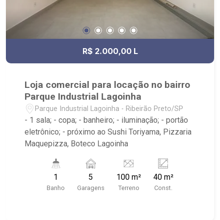
R$ 2.000,00 L
Loja comercial para locação no bairro
Parque Industrial Lagoinha
Parque Industrial Lagoinha - Ribeirão Preto/SP
- 1 sala; - copa; - banheiro; - iluminação; - portão
eletrônico; - próximo ao Sushi Toriyama, Pizzaria
Maquepizza, Boteco Lagoinha
1
5
100 m²
40 m²
Banho
Garagens
Terreno
Const.