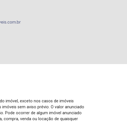
eis.com.br
 do imóvel, exceto nos casos de imóveis
us imóveis sem aviso prévio. O valor anunciado
ão. Pode ocorrer de algum imóvel anunciado
rva, compra, venda ou locação de quaisquer