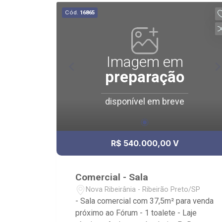
escritórios.
Cód.
16865
Imagem em
preparação
disponível em breve
R$ 540.000,00 V
Comercial - Sala
Nova Ribeirânia - Ribeirão Preto/SP
- Sala comercial com 37,5m² para venda
próximo ao Fórum - 1 toalete - Laje