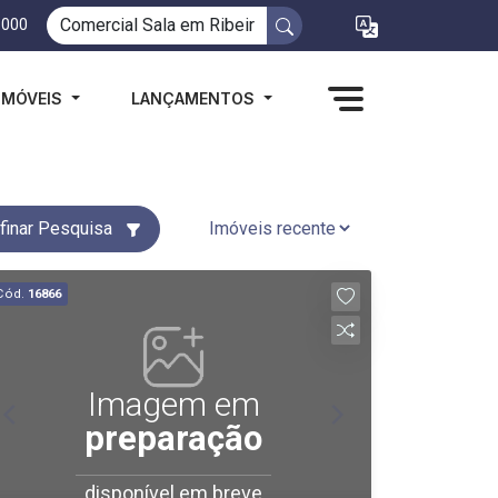
1000
IMÓVEIS
LANÇAMENTOS
finar Pesquisa
Cód.
16866
Imagem em
preparação
disponível em breve