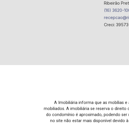
Ribeirão Pre
(16) 3620-10
recepcao@ri
Creci: 39573
A Imobiliária informa que as mobílias 
mobiliados. A imobiliária se reserva o direit
do condomínio é aproximado, podendo ser m
no site não estar mais disponível devido 