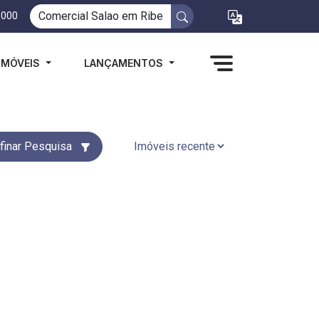
1000
IMÓVEIS
LANÇAMENTOS
finar Pesquisa