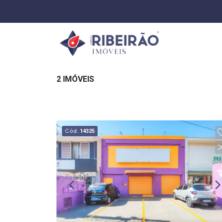
2 IMÓVEIS
Cód.
14325