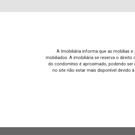
A Imobiliária informa que as mobílias 
mobiliados. A imobiliária se reserva o direit
do condomínio é aproximado, podendo ser m
no site não estar mais disponível devido 