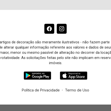
e artigos de decoração são meramente ilustrativos - não fazem parte
o de alterar qualquer informação referente aos valores e dados de se
aior, menor ou mesmo passível de alteração no decorrer da locaç
à rotatividade. As solicitações feitas pelo site não implicam em rese
imóveis.
Política de Privacidade
-
Termo de Uso