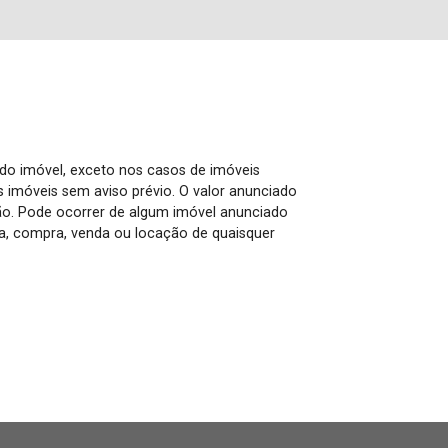
 do imóvel, exceto nos casos de imóveis
us imóveis sem aviso prévio. O valor anunciado
ão. Pode ocorrer de algum imóvel anunciado
rva, compra, venda ou locação de quaisquer