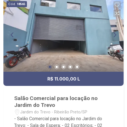
Cód.
18565
R$ 11.000,00 L
Salão Comercial para locação no
Jardim do Trevo
Jardim do Trevo - Ribeirão Preto/SP
- Salão Comercial para locação no Jardim do
Trevo: - Sala de Espera; - 02 Escritórios; - 02