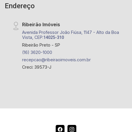
Endereço
Ribeirão Imóveis
Avenida Professor João Fiúsa, 1147 - Alto da Boa
Vista, CEP:
14025-310
Ribeirão Preto - SP
(16) 3620-1000
recepcao@ribeiraoimoveis.com.br
Creci: 39573-J