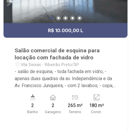
R$ 10.000,00 L
Salão comercial de esquina para
locação com fachada de vidro
Vila Seixas - Ribeirão Preto/SP
- salão de esquina; - toda fachada em vidro; -
apenas duas quadras da av. Independência e da
Av. Francisco Junqueira; - com 2 lavabos; - copa; -
salão principal.
2
2
265 m²
180 m²
Banho
Garagens
Terreno
Const.