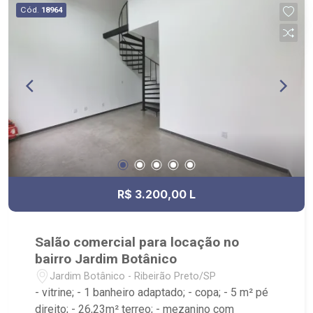
Cód.
18964
R$ 3.200,00 L
Salão comercial para locação no
bairro Jardim Botânico
Jardim Botânico - Ribeirão Preto/SP
- vitrine; - 1 banheiro adaptado; - copa; - 5 m² pé
direito; - 26,23m² terreo; - mezanino com