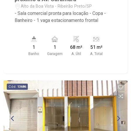
Alto da Boa Vista - Ribeirão Preto/SP
- Sala comercial pronta para locação - Copa -
Banheiro - 1 vaga estacionamento frontal
1
1
68 m²
51 m²
Banho
Garagem
A. Útil
A. Total
Cód.
13686