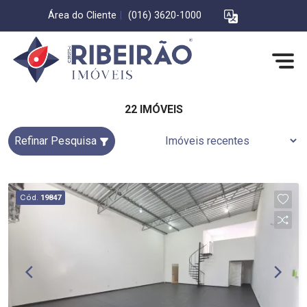
Área do Cliente
|
(016) 3620-1000
22 IMÓVEIS
Refinar Pesquisa
Cód.
19847