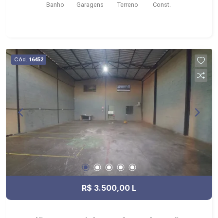
Banho
Garagens
Terreno
Const.
Cód.
16452
R$ 3.500,00 L