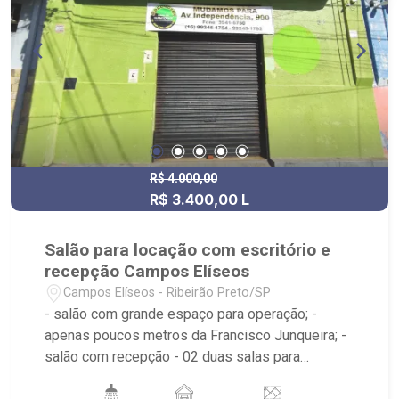
R$ 4.000,00
R$ 3.400,00 L
Salão para locação com escritório e
recepção Campos Elíseos
Campos Elíseos - Ribeirão Preto/SP
- salão com grande espaço para operação; -
apenas poucos metros da Francisco Junqueira; -
salão com recepção - 02 duas salas para
escritórios; - -2 dois banheiros; - copa; - ideal