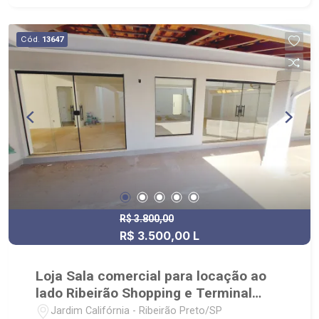
Cód.
13647
R$ 3.800,00
R$ 3.500,00 L
Loja Sala comercial para locação ao
lado Ribeirão Shopping e Terminal
Urbano
Jardim Califórnia - Ribeirão Preto/SP