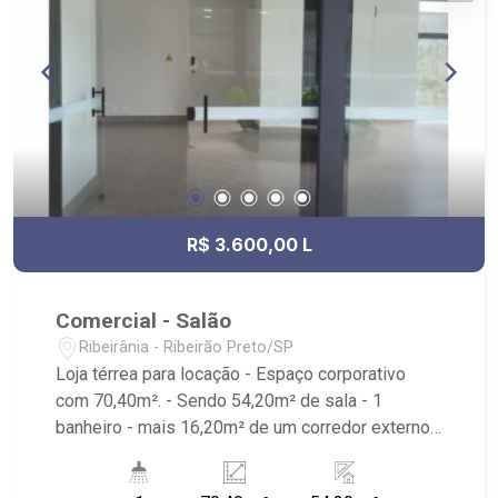
R$ 3.600,00 L
Comercial - Salão
Ribeirânia - Ribeirão Preto/SP
Loja térrea para locação - Espaço corporativo
com 70,40m². - Sendo 54,20m² de sala - 1
banheiro - mais 16,20m² de um corredor externo
privativo. - Áreas de uso comum: - copa -
banheiro no subsolo - área de convívio -