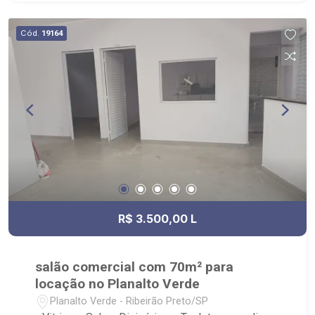
Cód.
19164
R$ 3.500,00 L
salão comercial com 70m² para
locação no Planalto Verde
Planalto Verde - Ribeirão Preto/SP