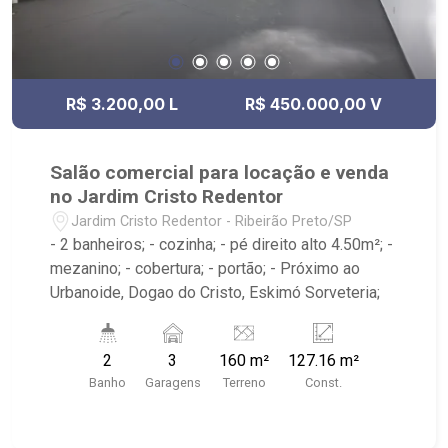
R$ 3.200,00 L
R$ 450.000,00 V
Salão comercial para locação e venda
no Jardim Cristo Redentor
Jardim Cristo Redentor - Ribeirão Preto/SP
- 2 banheiros; - cozinha; - pé direito alto 4.50m²; -
mezanino; - cobertura; - portão; - Próximo ao
Urbanoide, Dogao do Cristo, Eskimó Sorveteria;
2
3
160 m²
127.16 m²
Banho
Garagens
Terreno
Const.