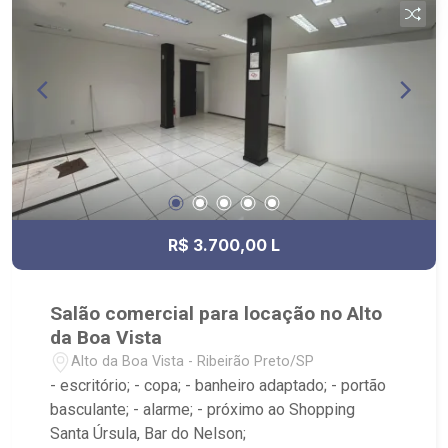
R$ 3.700,00 L
Salão comercial para locação no Alto
da Boa Vista
Alto da Boa Vista - Ribeirão Preto/SP
- escritório; - copa; - banheiro adaptado; - portão
basculante; - alarme; - próximo ao Shopping
Santa Úrsula, Bar do Nelson;