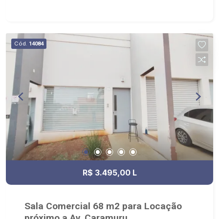
Cód.
14084
R$ 3.495,00 L
Sala Comercial 68 m2 para Locação
próximo a Av. Caramuru