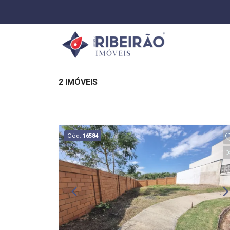
2 IMÓVEIS
Cód.
16584