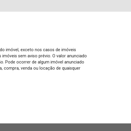
 do imóvel, exceto nos casos de imóveis
us imóveis sem aviso prévio. O valor anunciado
ão. Pode ocorrer de algum imóvel anunciado
rva, compra, venda ou locação de quaisquer