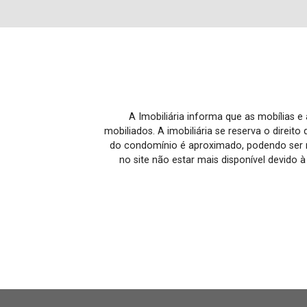
A Imobiliária informa que as mobílias 
mobiliados. A imobiliária se reserva o direit
do condomínio é aproximado, podendo ser m
no site não estar mais disponível devido 