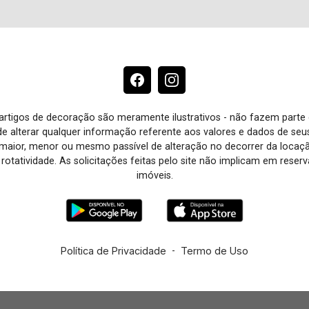
e artigos de decoração são meramente ilustrativos - não fazem parte
o de alterar qualquer informação referente aos valores e dados de se
aior, menor ou mesmo passível de alteração no decorrer da locaç
à rotatividade. As solicitações feitas pelo site não implicam em rese
imóveis.
Política de Privacidade
-
Termo de Uso