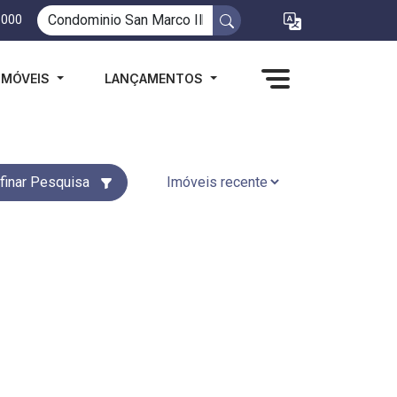
1000
IMÓVEIS
LANÇAMENTOS
finar Pesquisa