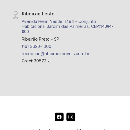
Ribeirão Leste
Avenida Henri Nestlé, 1494 - Conjunto
Habitacional Jardim das Palmeiras, CEP:
14094-
000
Ribeirão Preto - SP
(16) 3620-1000
recepcao@ribeiraoimoveis.com.br
Creci: 39573-J