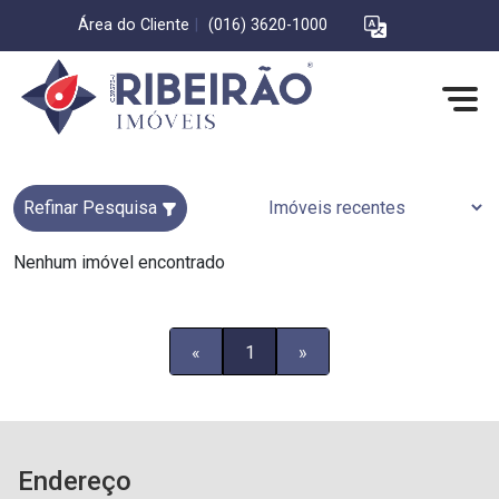
Área do Cliente
|
(016) 3620-1000
Refinar Pesquisa
Nenhum imóvel encontrado
«
1
»
Endereço