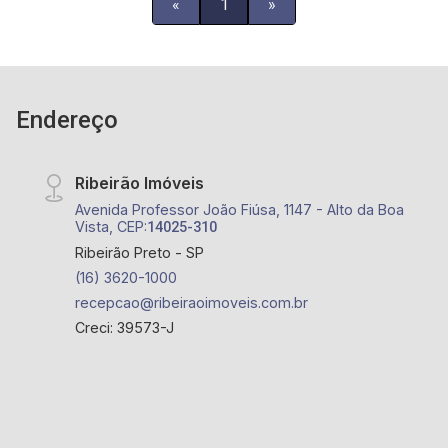
«
1
»
Endereço
Ribeirão Imóveis
Avenida Professor João Fiúsa, 1147 - Alto da Boa
Vista, CEP:
14025-310
Ribeirão Preto - SP
(16) 3620-1000
recepcao@ribeiraoimoveis.com.br
Creci: 39573-J