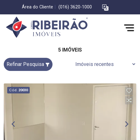
Área do Cliente
|
(016) 3620-1000
5 IMÓVEIS
Refinar Pesquisa
Cód.
20030