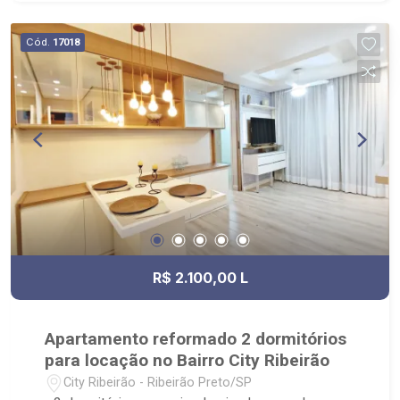
Pet | Banho e Tosa, City Pão Ribeirão Preto
Cód.
17018
R$ 2.100,00 L
Apartamento reformado 2 dormitórios
para locação no Bairro City Ribeirão
City Ribeirão - Ribeirão Preto/SP