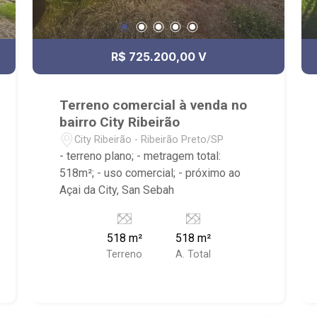
R$ 725.200,00 V
Terreno comercial à venda no
bairro City Ribeirão
City Ribeirão - Ribeirão Preto/SP
- terreno plano; - metragem total:
518m²; - uso comercial; - próximo ao
Açai da City, San Sebah
518 m²
518 m²
Terreno
A. Total