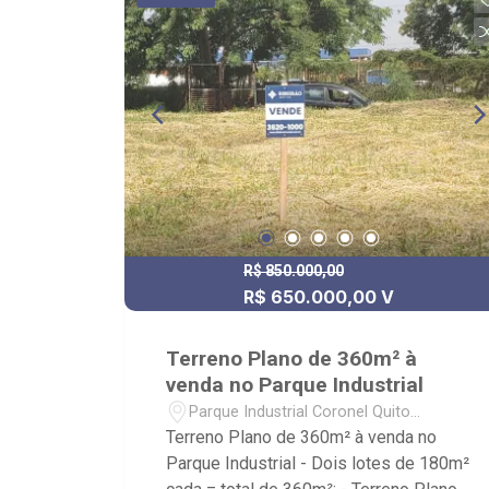
R$ 850.000,00
R$ 650.000,00 V
Terreno Plano de 360m² à
venda no Parque Industrial
Parque Industrial Coronel Quito
Junqueira - Ribeirão Preto/SP
Terreno Plano de 360m² à venda no
Parque Industrial - Dois lotes de 180m²