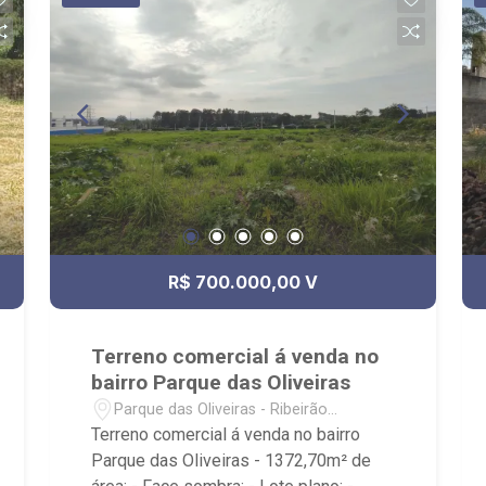
R$ 700.000,00 V
Terreno comercial á venda no
bairro Parque das Oliveiras
Parque das Oliveiras - Ribeirão
Preto/SP
Terreno comercial á venda no bairro
Parque das Oliveiras - 1372,70m² de