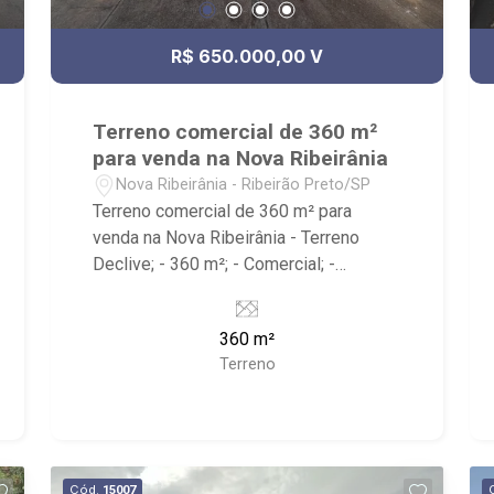
R$ 650.000,00 V
Terreno comercial de 360 m²
para venda na Nova Ribeirânia
Nova Ribeirânia - Ribeirão Preto/SP
Terreno comercial de 360 m² para
venda na Nova Ribeirânia - Terreno
Declive; - 360 m²; - Comercial; -
Próximo ao Hospital Electro Bonini -
Unaerp.
360 m²
Terreno
Cód.
15007