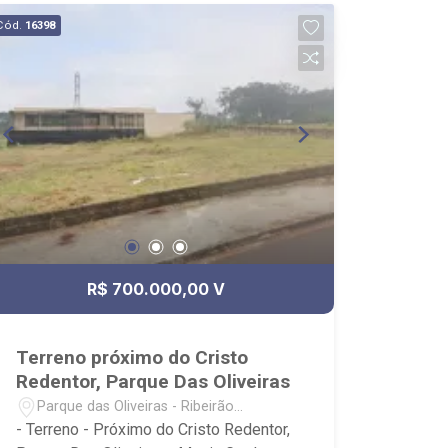
Cód.
16398
R$ 700.000,00 V
Terreno próximo do Cristo
Redentor, Parque Das Oliveiras
Parque das Oliveiras - Ribeirão
Preto/SP
- Terreno - Próximo do Cristo Redentor,