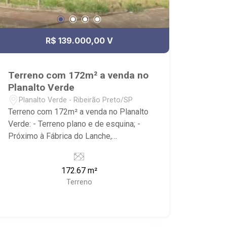
R$ 139.000,00 V
Terreno com 172m² a venda no
Planalto Verde
Planalto Verde - Ribeirão Preto/SP
Terreno com 172m² a venda no Planalto
Verde: - Terreno plano e de esquina; -
Próximo à Fábrica do Lanche,
Savegnago Supermercados e Farmácia
Drogal.
172.67 m²
Terreno