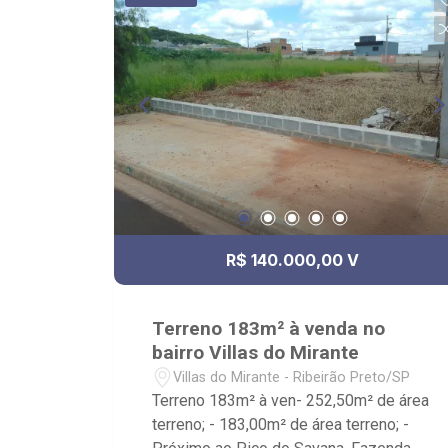
R$ 140.000,00 V
Terreno 183m² à venda no
bairro Villas do Mirante
Villas do Mirante - Ribeirão Preto/SP
Terreno 183m² à ven- 252,50m² de área
terreno; - 183,00m² de área terreno; -