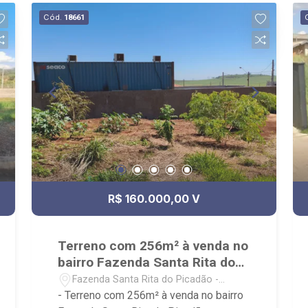
Cód.
18661
R$ 160.000,00 V
Terreno com 256m² à venda no
bairro Fazenda Santa Rita do
Picadão
Fazenda Santa Rita do Picadão -
Ribeirão Preto/SP
- Terreno com 256m² à venda no bairro