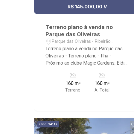
R$ 145.000,00 V
Terreno plano à venda no
Parque das Oliveiras
Parque das Oliveiras - Ribeirão
Preto/SP
Terreno plano à venda no Parque das
Oliveiras - Terreno plano - Ilha -
Próximo ao clube Magic Gardens, Eldi
Supermercado e Parque das Oliveiras
160 m²
160 m²
Terreno
A. Total
Cód.
14112