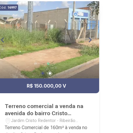
Cód.
16997
R$ 150.000,00 V
Terreno comercial a venda na
avenida do bairro Cristo
Redentor
Jardim Cristo Redentor - Ribeirão
Preto/SP
Terreno Comercial de 160m² à venda no