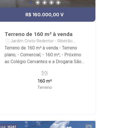
R$ 160.000,00 V
Terreno de 160 m² à venda
Jardim Cristo Redentor - Ribeirão
Preto/SP
Terreno de 160 m² à venda - Terreno
plano; - Comercial; - 160 m²; - Próximo
ao Colégio Cervantes e a Drogaria São
Carlos.
160 m²
Terreno
Cód.
15247