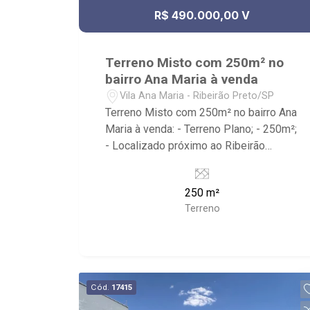
R$ 490.000,00 V
Terreno Misto com 250m² no
bairro Ana Maria à venda
Vila Ana Maria - Ribeirão Preto/SP
Terreno Misto com 250m² no bairro Ana
Maria à venda: - Terreno Plano; - 250m²;
- Localizado próximo ao Ribeirão
Shopping.
250 m²
Terreno
Cód.
17415