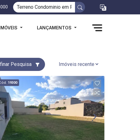
1000
IMÓVEIS
LANÇAMENTOS
finar Pesquisa
Cód.
19300