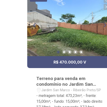
R$ 470.000,00 V
Terreno para venda em
condomínio no Jardim San
Marco
Jardim San Marco - Ribeirão Preto/SP
- metragem total: 473,23m²; - frente:
15,00m²; - fundo: 15,00m²; - lado direito: