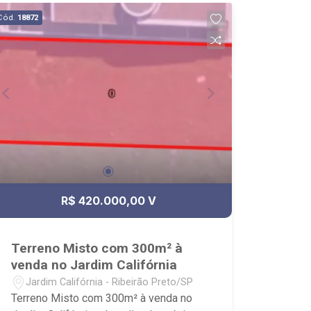
Cód.
18872
R$ 420.000,00 V
Terreno Misto com 300m² à
venda no Jardim Califórnia
Jardim Califórnia - Ribeirão Preto/SP
Terreno Misto com 300m² à venda no