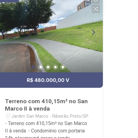
R$ 480.000,00 V
Terreno com 410,15m² no San
Marco II à venda
Jardim San Marco - Ribeirão Preto/SP
- Terreno com 410,15m² no San Marco
II à venda: - Condomínio com portaria