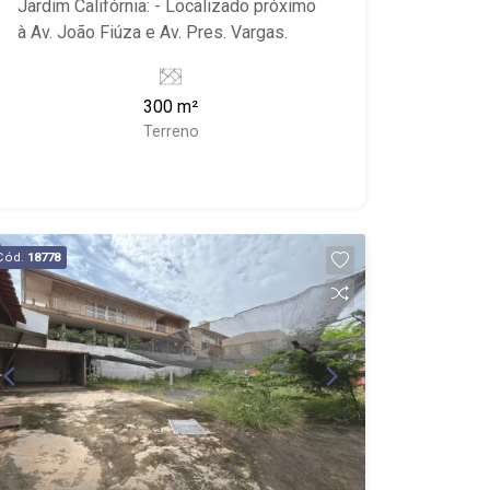
Jardim Califórnia: - Localizado próximo
à Av. João Fiúza e Av. Pres. Vargas.
300 m²
Terreno
Cód.
18778