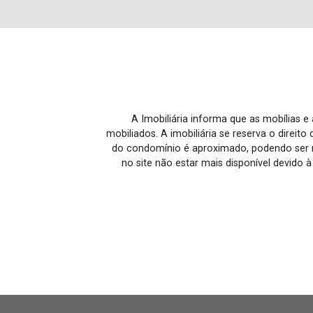
A Imobiliária informa que as mobílias 
mobiliados. A imobiliária se reserva o direit
do condomínio é aproximado, podendo ser m
no site não estar mais disponível devido 