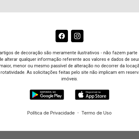
e artigos de decoração são meramente ilustrativos - não fazem parte
o de alterar qualquer informação referente aos valores e dados de se
aior, menor ou mesmo passível de alteração no decorrer da locaç
à rotatividade. As solicitações feitas pelo site não implicam em rese
imóveis.
Política de Privacidade
-
Termo de Uso