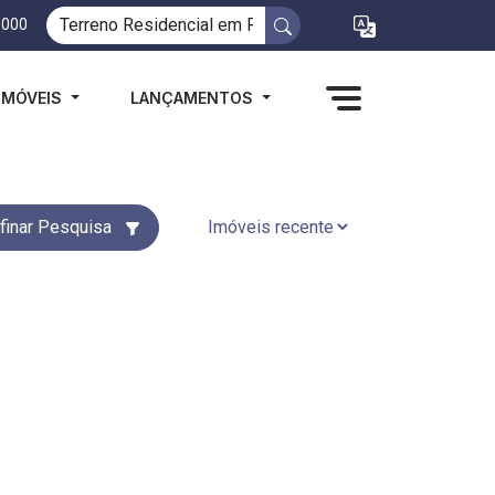
1000
IMÓVEIS
LANÇAMENTOS
finar Pesquisa