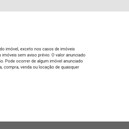
 do imóvel, exceto nos casos de imóveis
us imóveis sem aviso prévio. O valor anunciado
ão. Pode ocorrer de algum imóvel anunciado
rva, compra, venda ou locação de quaisquer