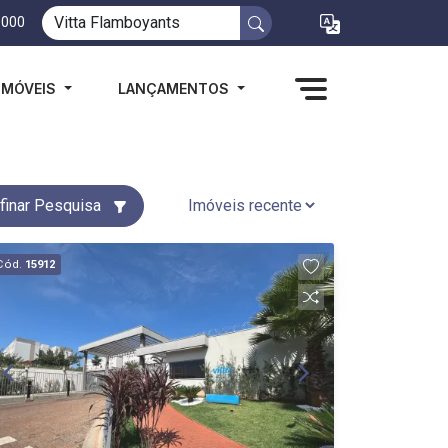
1000
IMÓVEIS
LANÇAMENTOS
finar Pesquisa
Cód.
15912