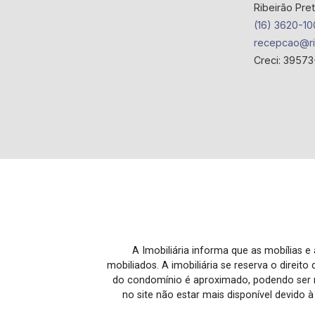
Ribeirão Pre
(16) 3620-10
recepcao@ri
Creci: 39573
A Imobiliária informa que as mobílias 
mobiliados. A imobiliária se reserva o direit
do condomínio é aproximado, podendo ser m
no site não estar mais disponível devido 