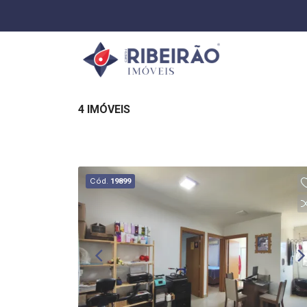
4 IMÓVEIS
Cód.
19899