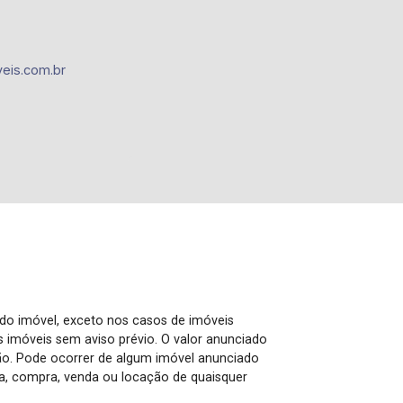
eis.com.br
 do imóvel, exceto nos casos de imóveis
us imóveis sem aviso prévio. O valor anunciado
ão. Pode ocorrer de algum imóvel anunciado
rva, compra, venda ou locação de quaisquer