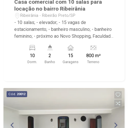
Casa comercial com 10 salas para
locação no bairro Ribeirânia
Ribeirânia - Ribeirão Preto/SP
- 10 salas; - elevador; - 15 vagas de
estacionamento; - banheiro masculino; - banheiro
feminino; - próximo ao Novo Shopping, Faculdade
UNAERP
10
2
15
800 m²
Dorm.
Banho
Garagens
Terreno
Cód.
20012