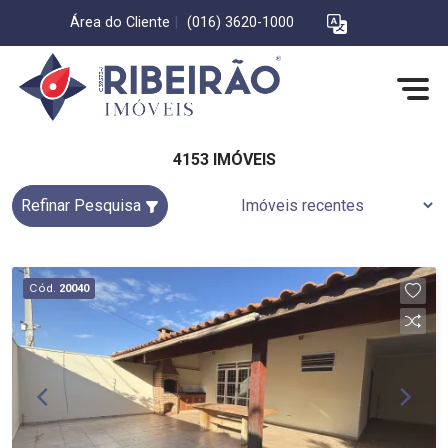
Área do Cliente
|
(016) 3620-1000
4153 IMÓVEIS
Refinar Pesquisa
Cód.
20040