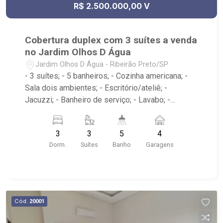
R$ 2.500.000,00 V
Cobertura duplex com 3 suítes a venda
no Jardim Olhos D Água
Jardim Olhos D Água - Ribeirão Preto/SP
- 3 suítes; - 5 banheiros; - Cozinha americana; -
Sala dois ambientes; - Escritório/ateliê; -
Jacuzzi; - Banheiro de serviço; - Lavabo; -
Varanda gourmet com churrasqueira; - Edifício
com elevador; - Condomínio com portaria 24h,
3
3
5
4
piscina, academia, salão de festas e playground;.
Dorm.
Suítes
Banho
Garagens
- Localizado na Avenida Professor João Fiusa,
próximo ao Colégio Pequeno Príncipe, Borelli,
Parque Olhos d?Água e Hospital Unimed;.
Cód.
20001