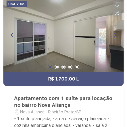
Cód.
20025
R$ 1.700,00 L
Apartamento com 1 suíte para locação
no bairro Nova Aliança
Nova Aliança - Ribeirão Preto/SP
- 1 suíte planejada; - área de serviço planejada; -
cozinha americana planejada; - varanda; - sala 2