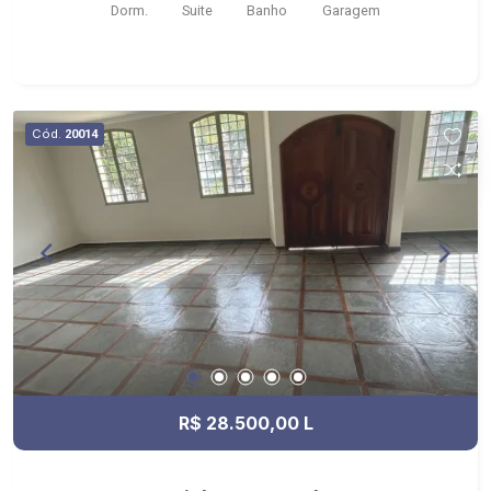
Dorm.
Suite
Banho
Garagem
Cód.
20014
R$ 28.500,00 L