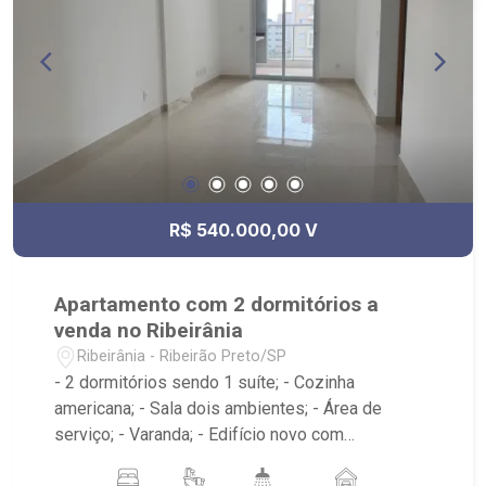
R$ 540.000,00 V
Apartamento com 2 dormitórios a
venda no Ribeirânia
Ribeirânia - Ribeirão Preto/SP
- 2 dormitórios sendo 1 suíte; - Cozinha
americana; - Sala dois ambientes; - Área de
serviço; - Varanda; - Edifício novo com
Portaria24h, elevador, academia, salão de festas,