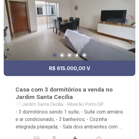
R$ 615.000,00 V
Casa com 3 dormitórios a venda no
Jardim Santa Cecília
Jardim Santa Cecília - Ribeirão Preto/SP
- 3 dormitórios sendo 1 suíte; - Suíte com armário
e ar condicionado; - 3 banheiros; - Cozinha
integrada planejada; - Sala dois ambientes com ar
condicionado; - Aquecedor solar; - Quintal com