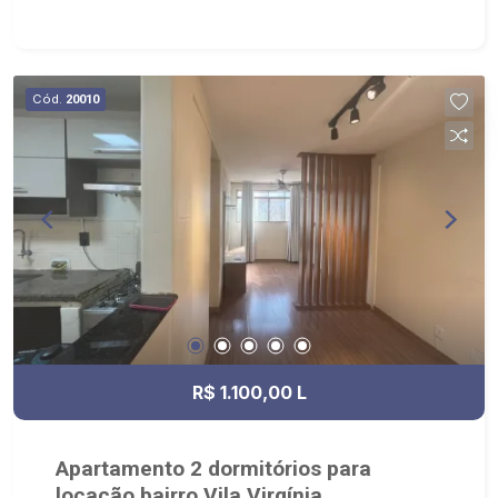
Cód.
20010
R$ 1.100,00 L
Apartamento 2 dormitórios para
locação bairro Vila Virgínia