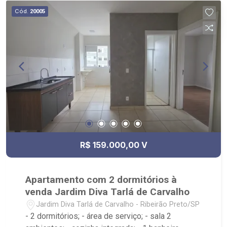
Locação, imobiliária é Ribeirão Imóveis - sede na
Cód.
20005
Av. Professor João Fiusa;
R$ 159.000,00 V
Apartamento com 2 dormitórios à
venda Jardim Diva Tarlá de Carvalho
Jardim Diva Tarlá de Carvalho - Ribeirão Preto/SP
- 2 dormitórios; - área de serviço; - sala 2