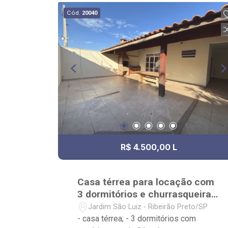
HapiVida, UNAERP e Novo Shopping.
Cód.
20040
R$ 4.500,00 L
Casa térrea para locação com
3 dormitórios e churrasqueira
Jd. São Luiz
Jardim São Luiz - Ribeirão Preto/SP
- casa térrea; - 3 dormitórios com