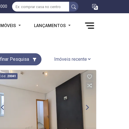
1000
IMÓVEIS
LANÇAMENTOS
finar Pesquisa
Cód.
20041