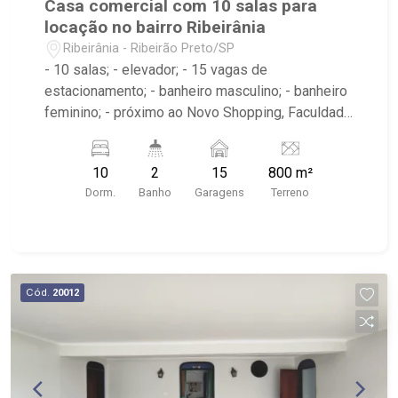
Casa comercial com 10 salas para
locação no bairro Ribeirânia
Ribeirânia - Ribeirão Preto/SP
- 10 salas; - elevador; - 15 vagas de
estacionamento; - banheiro masculino; - banheiro
feminino; - próximo ao Novo Shopping, Faculdade
UNAERP
10
2
15
800 m²
Dorm.
Banho
Garagens
Terreno
Cód.
20012