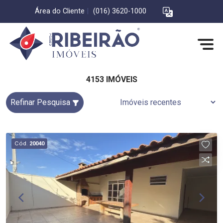
Área do Cliente
|
(016) 3620-1000
4153 IMÓVEIS
Refinar Pesquisa
Cód.
20040