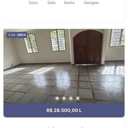
Dorm.
Suite
Banho
Garagem
Cód.
20014
R$ 28.500,00 L