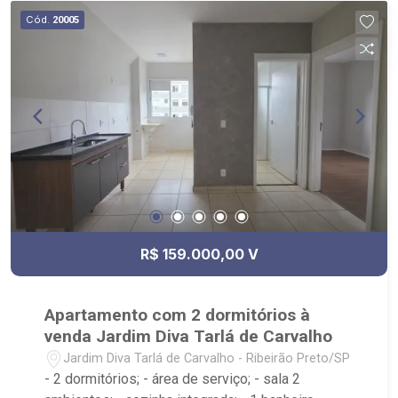
Locação, imobiliária é Ribeirão Imóveis - sede na
Cód.
20005
Av. Professor João Fiusa;
R$ 159.000,00 V
Apartamento com 2 dormitórios à
venda Jardim Diva Tarlá de Carvalho
Jardim Diva Tarlá de Carvalho - Ribeirão Preto/SP
- 2 dormitórios; - área de serviço; - sala 2