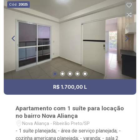
Cód.
20025
R$ 1.700,00 L
Apartamento com 1 suíte para locação
no bairro Nova Aliança
Nova Aliança - Ribeirão Preto/SP
- 1 suíte planejada; - área de serviço planejada; -
cozinha americana planejada; - varanda; - sala 2