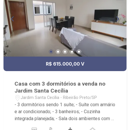
R$ 615.000,00 V
Casa com 3 dormitórios a venda no
Jardim Santa Cecília
Jardim Santa Cecília - Ribeirão Preto/SP
- 3 dormitórios sendo 1 suíte; - Suíte com armário
e ar condicionado; - 3 banheiros; - Cozinha
integrada planejada; - Sala dois ambientes com ar
condicionado; - Aquecedor solar; - Quintal com