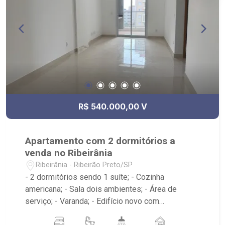
R$ 540.000,00 V
Apartamento com 2 dormitórios a
venda no Ribeirânia
Ribeirânia - Ribeirão Preto/SP
- 2 dormitórios sendo 1 suíte; - Cozinha
americana; - Sala dois ambientes; - Área de
serviço; - Varanda; - Edifício novo com
Portaria24h, elevador, academia, salão de festas,