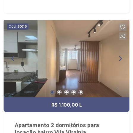
Cód.
20010
R$ 1.100,00 L
Apartamento 2 dormitórios para
locação bairro Vila Virgínia