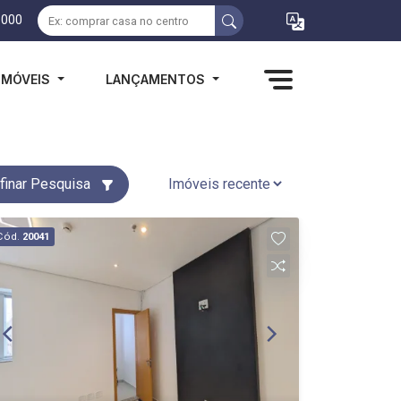
1000
IMÓVEIS
LANÇAMENTOS
finar Pesquisa
Cód.
20041