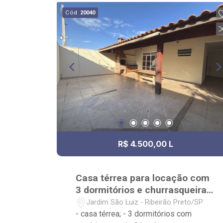
HapiVida, UNAERP e Novo Shopping.
Cód.
20040
R$ 4.500,00 L
Casa térrea para locação com
3 dormitórios e churrasqueira
Jd. São Luiz
Jardim São Luiz - Ribeirão Preto/SP
- casa térrea; - 3 dormitórios com