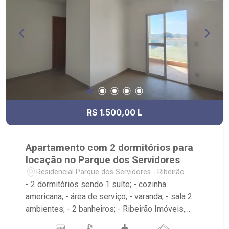
R$ 1.500,00 L
Apartamento com 2 dormitórios para
locação no Parque dos Servidores
Residencial Parque dos Servidores - Ribeirão
Preto/SP
- 2 dormitórios sendo 1 suíte; - cozinha
americana; - área de serviço; - varanda; - sala 2
ambientes; - 2 banheiros; - Ribeirão Imóveis,
referência em venda, compra e locação. - Sinta-