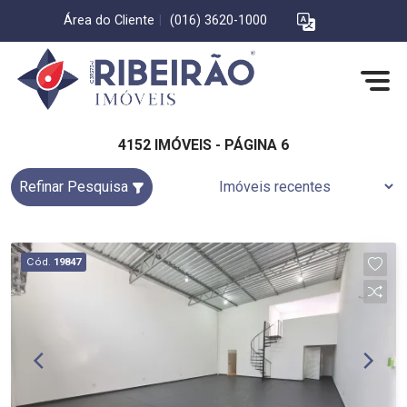
Área do Cliente
|
(016) 3620-1000
4152 IMÓVEIS - PÁGINA 6
Refinar Pesquisa
Cód.
19847