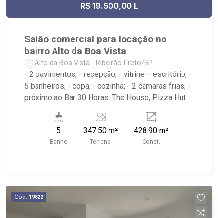
R$ 19.500,00 L
Salão comercial para locação no
bairro Alto da Boa Vista
Alto da Boa Vista - Ribeirão Preto/SP
- 2 pavimentos; - recepção; - vitrine; - escritório; -
5 banheiros; - copa; - cozinha; - 2 camaras frias; -
próximo ao Bar 30 Horas, The House, Pizza Hut
5
347.50 m²
428.90 m²
Banho
Terreno
Const.
Cód.
19822