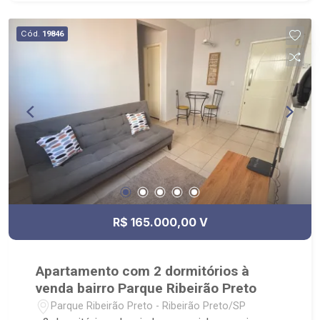
Cód.
19846
R$ 165.000,00 V
Apartamento com 2 dormitórios à
venda bairro Parque Ribeirão Preto
Parque Ribeirão Preto - Ribeirão Preto/SP