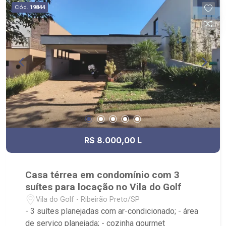
Cód.
19844
R$ 8.000,00 L
Casa térrea em condomínio com 3
suítes para locação no Vila do Golf
Vila do Golf - Ribeirão Preto/SP
- 3 suítes planejadas com ar-condicionado; - área
de serviço planejada; - cozinha gourmet