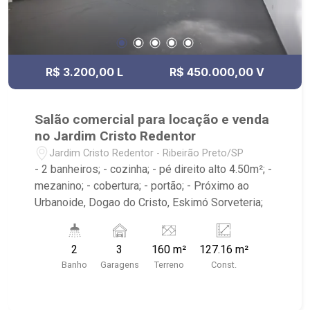
R$ 3.200,00 L
R$ 450.000,00 V
Salão comercial para locação e venda
no Jardim Cristo Redentor
Jardim Cristo Redentor - Ribeirão Preto/SP
- 2 banheiros; - cozinha; - pé direito alto 4.50m²; -
mezanino; - cobertura; - portão; - Próximo ao
Urbanoide, Dogao do Cristo, Eskimó Sorveteria;
2
3
160 m²
127.16 m²
Banho
Garagens
Terreno
Const.