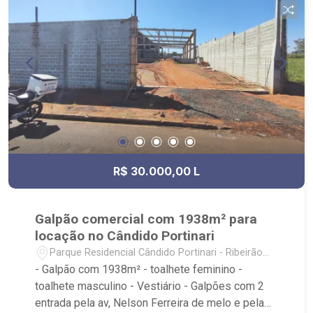
Fiusa;
R$ 30.000,00 L
Galpão comercial com 1938m² para
locação no Cândido Portinari
Parque Residencial Cândido Portinari - Ribeirão
Preto/SP
- Galpão com 1938m² - toalhete feminino -
toalhete masculino - Vestiário - Galpões com 2
entrada pela av, Nelson Ferreira de melo e pela