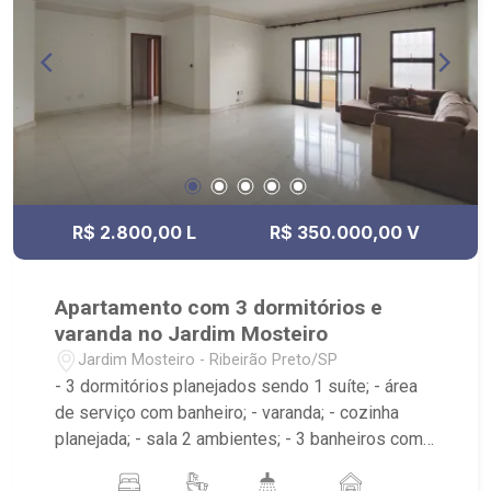
R$ 2.800,00 L
R$ 350.000,00 V
Apartamento com 3 dormitórios e
varanda no Jardim Mosteiro
Jardim Mosteiro - Ribeirão Preto/SP
- 3 dormitórios planejados sendo 1 suíte; - área
de serviço com banheiro; - varanda; - cozinha
planejada; - sala 2 ambientes; - 3 banheiros com
espelho sendo 2 com box e 1 planejado; -