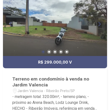
R$ 299.000,00 V
Terreno em condomínio à venda no
Jardim Valencia
Jardim Valencia - Ribeirão Preto/SP
- metragem total: 320.00m²; - terreno plano; -
próximo ao Arena Beach, Lodz Lounge Drink,
HECHO - Ribeirão Imóveis, referência em venda,