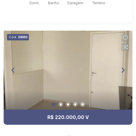
Dorm.
Banho
Garagem
Terreno
Português
Cód.
20030
R$ 220.000,00 V