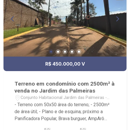
R$ 450.000,00 V
Terreno em condomínio com 2500m² à
venda no Jardim das Palmeiras
Conjunto Habitacional Jardim das Palmeiras -
Ribeirão Preto/SP
- Terreno com 50x50 área do terreno; - 2500m²
de área útil; - Plano e de esquina; próximo a
Panificadora Popular, Brava burguer, AmpArô
Embarium, V15 Sports, Parque das Gaivotas -