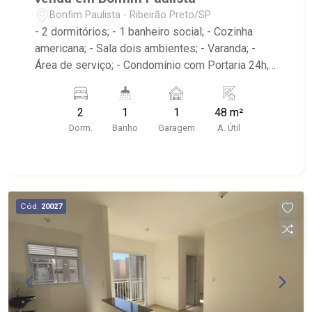
Bonfim Paulista - Ribeirão Preto/SP
- 2 dormitórios; - 1 banheiro social; - Cozinha
americana; - Sala dois ambientes; - Varanda; -
Área de serviço; - Condomínio com Portaria 24h,
Piscina, Campo de Futebol e Salão de Festas; -
Próximo à DaniBe FullStore, Bola na Grama
2
1
1
48 m²
Bonfim, Baterias Batex, supermercado Gricki e
Dorm.
Banho
Garagem
A. Útil
Centro de Bonfim;
Cód.
20027