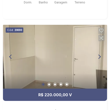
Dorm.
Banho
Garagem
Terreno
Português
Cód.
20030
R$ 220.000,00 V