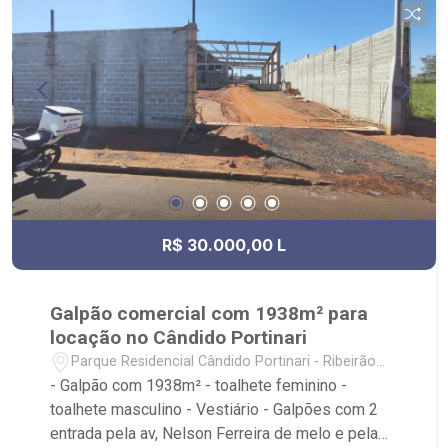
Fiusa;
R$ 30.000,00 L
Galpão comercial com 1938m² para
locação no Cândido Portinari
Parque Residencial Cândido Portinari - Ribeirão
Preto/SP
- Galpão com 1938m² - toalhete feminino -
toalhete masculino - Vestiário - Galpões com 2
entrada pela av, Nelson Ferreira de melo e pela