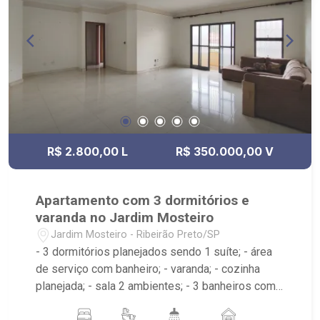
R$ 2.800,00 L
R$ 350.000,00 V
Apartamento com 3 dormitórios e
varanda no Jardim Mosteiro
Jardim Mosteiro - Ribeirão Preto/SP
- 3 dormitórios planejados sendo 1 suíte; - área
de serviço com banheiro; - varanda; - cozinha
planejada; - sala 2 ambientes; - 3 banheiros com
espelho sendo 2 com box e 1 planejado; -