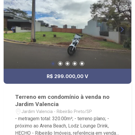
R$ 299.000,00 V
Terreno em condomínio à venda no
Jardim Valencia
Jardim Valencia - Ribeirão Preto/SP
- metragem total: 320.00m²; - terreno plano; -
próximo ao Arena Beach, Lodz Lounge Drink,
HECHO - Ribeirão Imóveis, referência em venda,