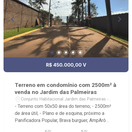
R$ 450.000,00 V
Terreno em condomínio com 2500m² à
venda no Jardim das Palmeiras
Conjunto Habitacional Jardim das Palmeiras -
Ribeirão Preto/SP
- Terreno com 50x50 área do terreno; - 2500m²
de área útil; - Plano e de esquina; próximo a
Panificadora Popular, Brava burguer, AmpArô
Embarium, V15 Sports, Parque das Gaivotas -