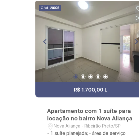
Cód.
20025
R$ 1.700,00 L
Apartamento com 1 suíte para
locação no bairro Nova Aliança
Nova Aliança - Ribeirão Preto/SP
- 1 suíte planejada; - área de serviço