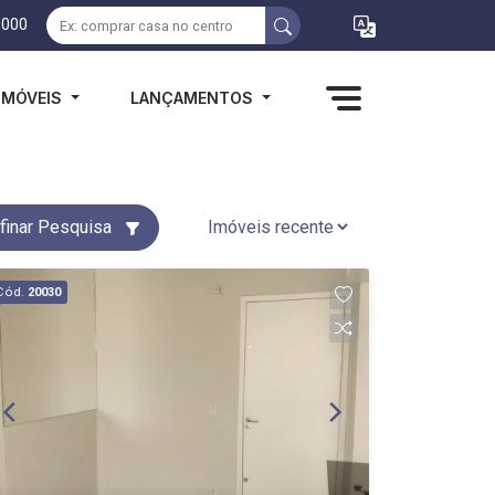
1000
IMÓVEIS
LANÇAMENTOS
finar Pesquisa
Cód.
20030