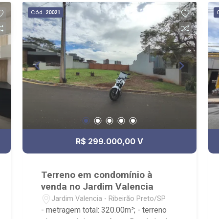
Cód.
20021
R$ 299.000,00 V
Terreno em condomínio à
venda no Jardim Valencia
Jardim Valencia - Ribeirão Preto/SP
- metragem total: 320.00m²; - terreno