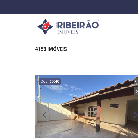
4153 IMÓVEIS
Cód.
20040