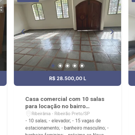
R$ 28.500,00 L
Casa comercial com 10 salas
para locação no bairro
Ribeirânia
Ribeirânia - Ribeirão Preto/SP
- 10 salas; - elevador; - 15 vagas de
estacionamento; - banheiro masculino; -