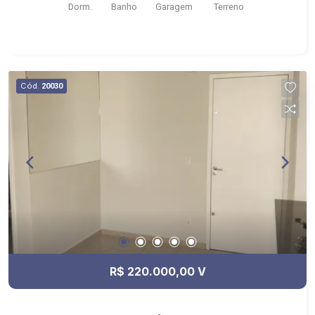
Dorm.
Banho
Garagem
Terreno
Português
Cód.
20030
R$ 220.000,00 V