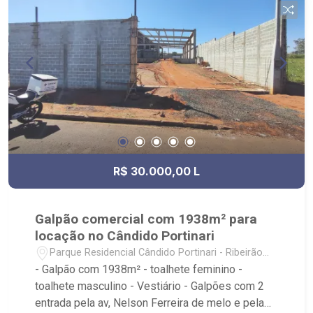
Fiusa;
R$ 30.000,00 L
Galpão comercial com 1938m² para
locação no Cândido Portinari
Parque Residencial Cândido Portinari - Ribeirão
Preto/SP
- Galpão com 1938m² - toalhete feminino -
toalhete masculino - Vestiário - Galpões com 2
entrada pela av, Nelson Ferreira de melo e pela