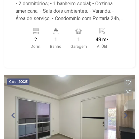
- 2 dormitórios; - 1 banheiro social; - Cozinha
americana; - Sala dois ambientes; - Varanda; -
Área de serviço; - Condomínio com Portaria 24h,
Piscina, Campo de Futebol e Salão de Festas; -
Próximo à DaniBe FullStore, Bola na Grama
2
1
1
48 m²
Bonfim, Baterias Batex, supermercado Gricki e
Dorm.
Banho
Garagem
A. Útil
Centro de Bonfim;
Cód.
20025