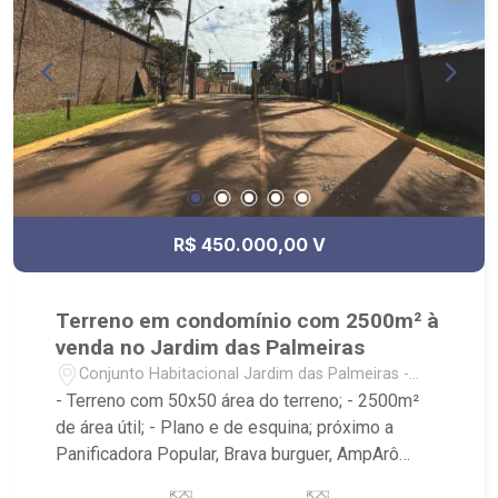
R$ 450.000,00 V
Terreno em condomínio com 2500m² à
venda no Jardim das Palmeiras
Conjunto Habitacional Jardim das Palmeiras -
Ribeirão Preto/SP
- Terreno com 50x50 área do terreno; - 2500m²
de área útil; - Plano e de esquina; próximo a
Panificadora Popular, Brava burguer, AmpArô
Embarium, V15 Sports, Parque das Gaivotas -