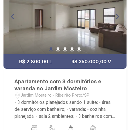
R$ 2.800,00 L
R$ 350.000,00 V
Apartamento com 3 dormitórios e
varanda no Jardim Mosteiro
Jardim Mosteiro - Ribeirão Preto/SP
- 3 dormitórios planejados sendo 1 suíte; - área
de serviço com banheiro; - varanda; - cozinha
planejada; - sala 2 ambientes; - 3 banheiros com
espelho sendo 2 com box e 1 planejado; -