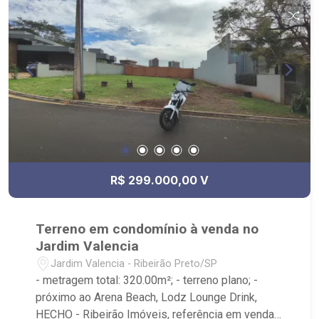
R$ 299.000,00 V
Terreno em condomínio à venda no
Jardim Valencia
Jardim Valencia - Ribeirão Preto/SP
- metragem total: 320.00m²; - terreno plano; -
próximo ao Arena Beach, Lodz Lounge Drink,
HECHO - Ribeirão Imóveis, referência em venda,