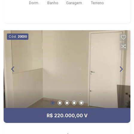
Dorm.
Banho
Garagem
Terreno
Português
Cód.
20030
R$ 220.000,00 V