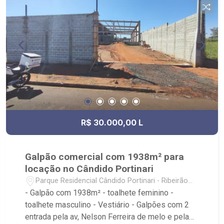
Fiusa;
R$ 30.000,00 L
Galpão comercial com 1938m² para
locação no Cândido Portinari
Parque Residencial Cândido Portinari - Ribeirão
Preto/SP
- Galpão com 1938m² - toalhete feminino -
toalhete masculino - Vestiário - Galpões com 2
entrada pela av, Nelson Ferreira de melo e pela