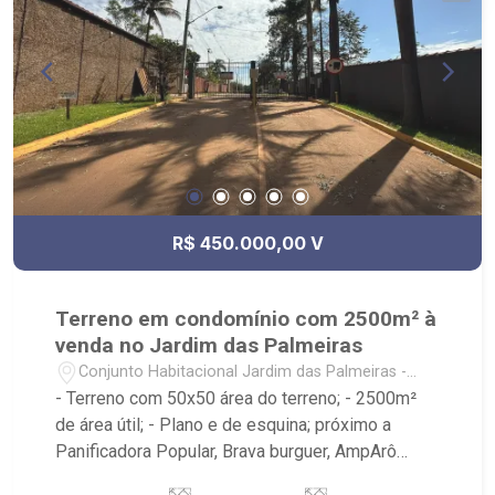
R$ 450.000,00 V
Terreno em condomínio com 2500m² à
venda no Jardim das Palmeiras
Conjunto Habitacional Jardim das Palmeiras -
Ribeirão Preto/SP
- Terreno com 50x50 área do terreno; - 2500m²
de área útil; - Plano e de esquina; próximo a
Panificadora Popular, Brava burguer, AmpArô
Embarium, V15 Sports, Parque das Gaivotas -