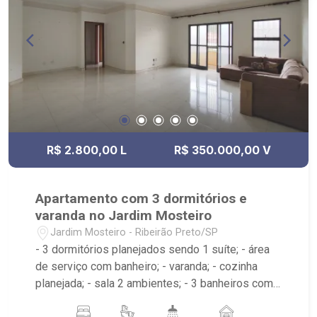
R$ 2.800,00 L
R$ 350.000,00 V
Apartamento com 3 dormitórios e
varanda no Jardim Mosteiro
Jardim Mosteiro - Ribeirão Preto/SP
- 3 dormitórios planejados sendo 1 suíte; - área
de serviço com banheiro; - varanda; - cozinha
planejada; - sala 2 ambientes; - 3 banheiros com
espelho sendo 2 com box e 1 planejado; -