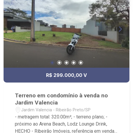
R$ 299.000,00 V
Terreno em condomínio à venda no
Jardim Valencia
Jardim Valencia - Ribeirão Preto/SP
- metragem total: 320.00m²; - terreno plano; -
próximo ao Arena Beach, Lodz Lounge Drink,
HECHO - Ribeirão Imóveis, referência em venda,