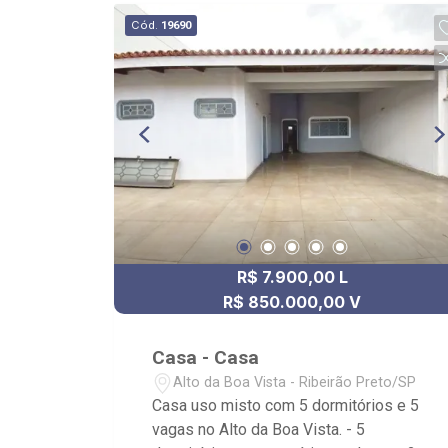
Edifício próximo à Av. Henry Nestle,
Cód.
19690
Maju Kids e Mega Lanches.
R$ 7.900,00 L
R$ 850.000,00 V
Casa - Casa
Alto da Boa Vista - Ribeirão Preto/SP
Casa uso misto com 5 dormitórios e 5
vagas no Alto da Boa Vista. - 5