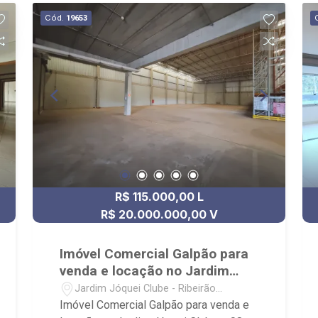
Cód.
19653
R$ 115.000,00 L
R$ 20.000.000,00 V
Imóvel Comercial Galpão para
venda e locação no Jardim
Jóquei Clube
Jardim Jóquei Clube - Ribeirão
Preto/SP
Imóvel Comercial Galpão para venda e