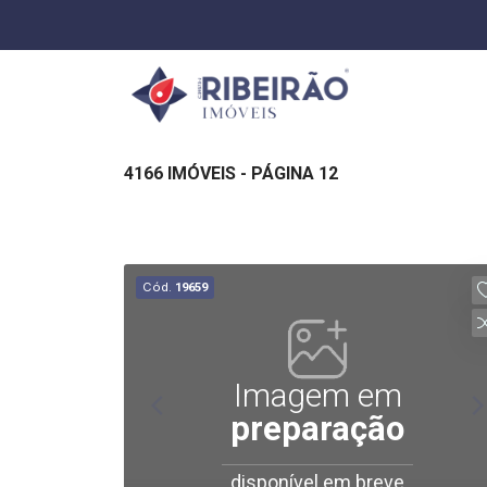
4166 IMÓVEIS - PÁGINA 12
Cód.
19659
Imagem em
preparação
disponível em breve