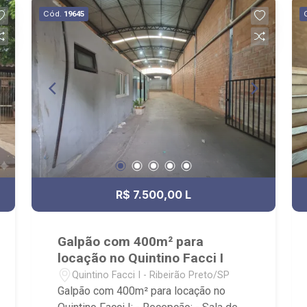
Cód.
19645
R$ 7.500,00 L
Galpão com 400m² para
locação no Quintino Facci I
Quintino Facci I - Ribeirão Preto/SP
Galpão com 400m² para locação no