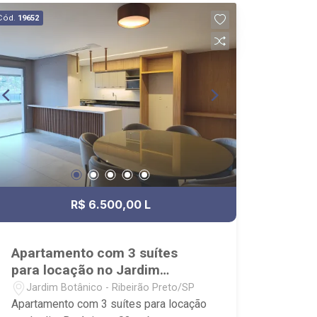
ao Hotel ibis Styles Ribeirão Preto
Cód.
19652
Jardim Botânico, Famosa Pizza e
Natsumi Sushi.
R$ 6.500,00 L
Apartamento com 3 suítes
para locação no Jardim
Botânico
Jardim Botânico - Ribeirão Preto/SP
Apartamento com 3 suítes para locação