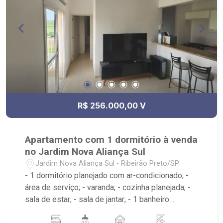
R$ 256.000,00 V
Apartamento com 1 dormitório à venda
no Jardim Nova Aliança Sul
Jardim Nova Aliança Sul - Ribeirão Preto/SP
- 1 dormitório planejado com ar-condicionado; -
área de serviço; - varanda; - cozinha planejada; -
sala de estar; - sala de jantar; - 1 banheiro
planejado com box e espelho; - próximo ao Pão