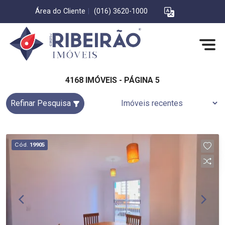
Área do Cliente
|
(016) 3620-1000
4168 IMÓVEIS - PÁGINA 5
Refinar Pesquisa
Cód.
19905