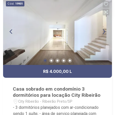
Cód.
19901
R$ 4.000,00 L
Casa sobrado em condomínio 3
dormitórios para locação City Ribeirão
City Ribeirão - Ribeirão Preto/SP
- 3 dormitórios planejados com ar-condicionado
sendo 1 suíte; - área de serviço planejada com