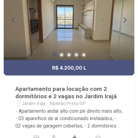
R$ 4.200,00 L
Apartamento para locação com 2
dormitórios e 2 vagas no Jardim Irajá
Jardim Irajá - Ribeirão Preto/SP
- Apartamento andar alto com pé direito mais alto;
- 03 aparelhos de ar condicionado instalados; -
02 vagas de garagem cobertas; - 2 dormitórios
sendo 1 suíte, ambos com ar condicionado e