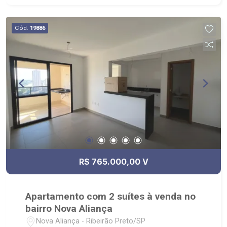
Cód.
19886
R$ 765.000,00 V
Apartamento com 2 suítes à venda no
bairro Nova Aliança
Nova Aliança - Ribeirão Preto/SP