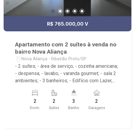
R$ 765.000,00 V
Apartamento com 2 suítes à venda no
bairro Nova Aliança
Nova Aliança - Ribeirão Preto/SP
- 2 suítes; - área de serviço; - cozinha americana;
- despensa; - lavabo; - varanda gourmet; - sala 2
ambientes; - 3 banheiros; - Edifício com Lazer,
portaria 24hrs, portão eletrônico e elevador.
2
2
3
2
Dorm.
Suítes
Banho
Garagens