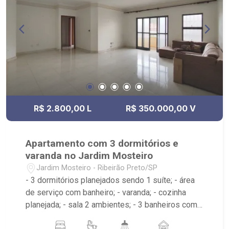
R$ 2.800,00 L
R$ 350.000,00 V
Apartamento com 3 dormitórios e
varanda no Jardim Mosteiro
Jardim Mosteiro - Ribeirão Preto/SP
- 3 dormitórios planejados sendo 1 suíte; - área
de serviço com banheiro; - varanda; - cozinha
planejada; - sala 2 ambientes; - 3 banheiros com
espelho sendo 2 com box e 1 planejado; -