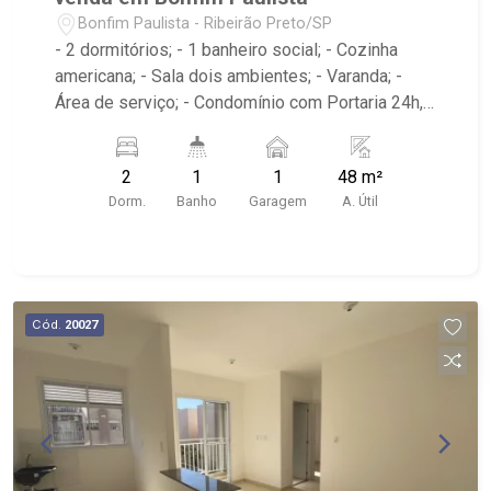
Bonfim Paulista - Ribeirão Preto/SP
- 2 dormitórios; - 1 banheiro social; - Cozinha
americana; - Sala dois ambientes; - Varanda; -
Área de serviço; - Condomínio com Portaria 24h,
Piscina, Campo de Futebol e Salão de Festas; -
Próximo à DaniBe FullStore, Bola na Grama
2
1
1
48 m²
Bonfim, Baterias Batex, supermercado Gricki e
Dorm.
Banho
Garagem
A. Útil
Centro de Bonfim;
Cód.
20027