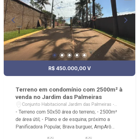
R$ 450.000,00 V
Terreno em condomínio com 2500m² à
venda no Jardim das Palmeiras
Conjunto Habitacional Jardim das Palmeiras -
Ribeirão Preto/SP
- Terreno com 50x50 área do terreno; - 2500m²
de área útil; - Plano e de esquina; próximo a
Panificadora Popular, Brava burguer, AmpArô
Embarium, V15 Sports, Parque das Gaivotas -