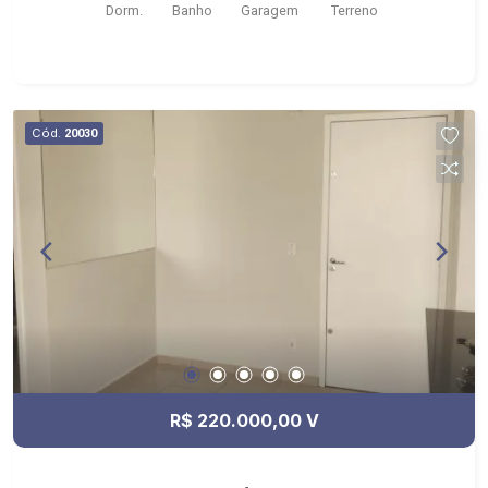
Dorm.
Banho
Garagem
Terreno
Português
Cód.
20030
R$ 220.000,00 V