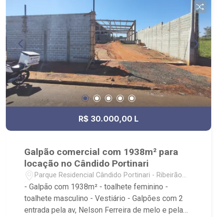
Fiusa;
R$ 30.000,00 L
Galpão comercial com 1938m² para
locação no Cândido Portinari
Parque Residencial Cândido Portinari - Ribeirão
Preto/SP
- Galpão com 1938m² - toalhete feminino -
toalhete masculino - Vestiário - Galpões com 2
entrada pela av, Nelson Ferreira de melo e pela