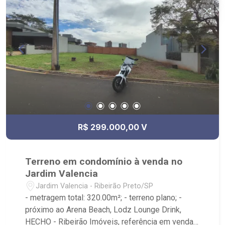
R$ 299.000,00 V
Terreno em condomínio à venda no
Jardim Valencia
Jardim Valencia - Ribeirão Preto/SP
- metragem total: 320.00m²; - terreno plano; -
próximo ao Arena Beach, Lodz Lounge Drink,
HECHO - Ribeirão Imóveis, referência em venda,