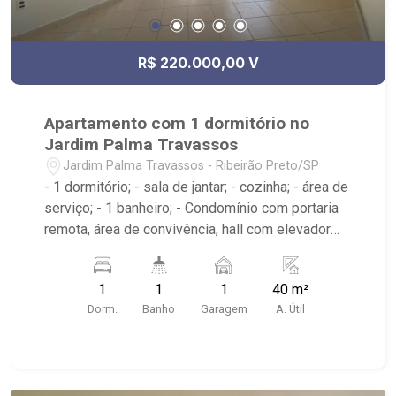
R$ 220.000,00 V
Apartamento com 1 dormitório no
Jardim Palma Travassos
Jardim Palma Travassos - Ribeirão Preto/SP
- 1 dormitório; - sala de jantar; - cozinha; - área de
serviço; - 1 banheiro; - Condomínio com portaria
remota, área de convivência, hall com elevador
panorâmico, academia e piscina na cobertura.
1
1
1
40 m²
Dorm.
Banho
Garagem
A. Útil