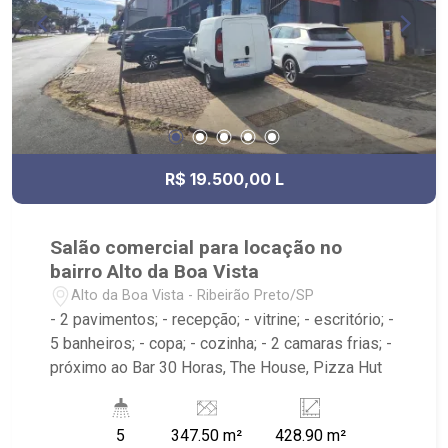
R$ 19.500,00 L
Salão comercial para locação no
bairro Alto da Boa Vista
Alto da Boa Vista - Ribeirão Preto/SP
- 2 pavimentos; - recepção; - vitrine; - escritório; -
5 banheiros; - copa; - cozinha; - 2 camaras frias; -
próximo ao Bar 30 Horas, The House, Pizza Hut
5
347.50 m²
428.90 m²