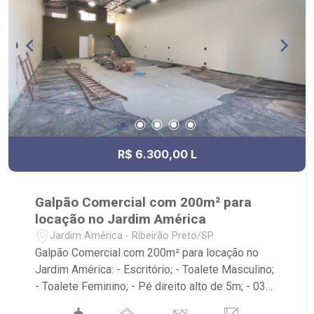
R$ 6.300,00 L
Galpão Comercial com 200m² para
locação no Jardim América
Jardim América - Ribeirão Preto/SP
Galpão Comercial com 200m² para locação no
Jardim América: - Escritório; - Toalete Masculino;
- Toalete Feminino; - Pé direito alto de 5m; - 03
vagas recuadas; - Localizado próximo à Av.