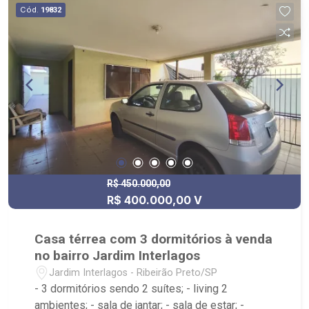
Cód.
19832
R$ 450.000,00
R$ 400.000,00 V
Casa térrea com 3 dormitórios à venda
no bairro Jardim Interlagos
Jardim Interlagos - Ribeirão Preto/SP
- 3 dormitórios sendo 2 suítes; - living 2
ambientes; - sala de jantar; - sala de estar; -