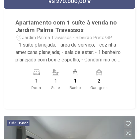
R$ 270.000,00 V
Apartamento com 1 suíte à venda no
Jardim Palma Travassos
Jardim Palma Travassos - Ribeirão Preto/SP
- 1 suíte planejada; - área de serviço; - cozinha
americana planejada; - sala de estar; - 1 banheiro
planejado com box e espelho; - Condomínio com
portaria remota, área de convivência, hall com
elevador panorâmico, academia e piscina na
1
1
1
2
cobertura.
Dorm.
Suite
Banho
Garagens
Cód.
19827