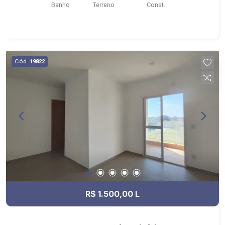
Banho
Terreno
Const.
Cód.
19822
R$ 1.500,00 L