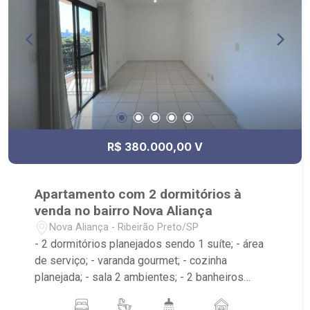
R$ 380.000,00 V
Apartamento com 2 dormitórios à
venda no bairro Nova Aliança
Nova Aliança - Ribeirão Preto/SP
- 2 dormitórios planejados sendo 1 suíte; - área
de serviço; - varanda gourmet; - cozinha
planejada; - sala 2 ambientes; - 2 banheiros
planejados com box e espelho; - próximo à