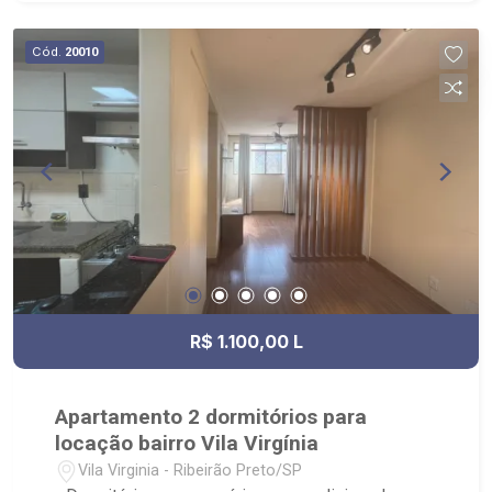
Cód.
20010
R$ 1.100,00 L
Apartamento 2 dormitórios para
locação bairro Vila Virgínia
Vila Virginia - Ribeirão Preto/SP