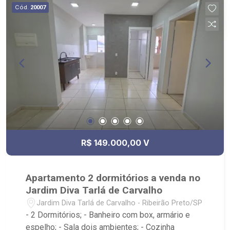
Cód.
20007
R$ 149.000,00 V
Apartamento 2 dormitórios a venda no
Jardim Diva Tarlá de Carvalho
Jardim Diva Tarlá de Carvalho - Ribeirão Preto/SP
- 2 Dormitórios; - Banheiro com box, armário e
espelho; - Sala dois ambientes; - Cozinha