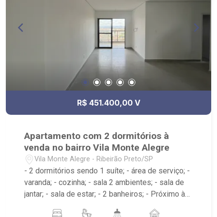
R$ 451.400,00 V
Apartamento com 2 dormitórios à
venda no bairro Vila Monte Alegre
Vila Monte Alegre - Ribeirão Preto/SP
- 2 dormitórios sendo 1 suíte; - área de serviço; -
varanda; - cozinha; - sala 2 ambientes; - sala de
jantar; - sala de estar; - 2 banheiros; - Próximo à
Av. do Café, USP, Hospital das Clínicas; -