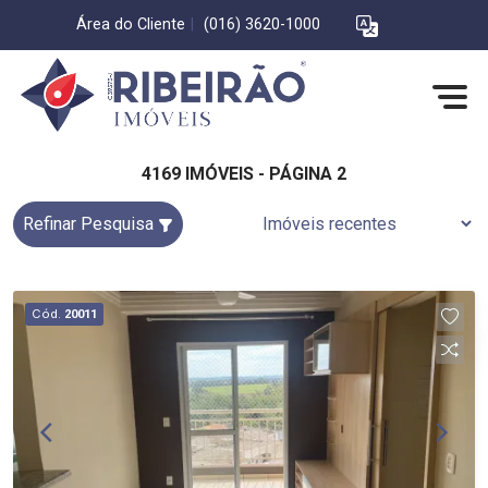
Área do Cliente
|
(016) 3620-1000
4169 IMÓVEIS - PÁGINA 2
Refinar Pesquisa
Cód.
20011