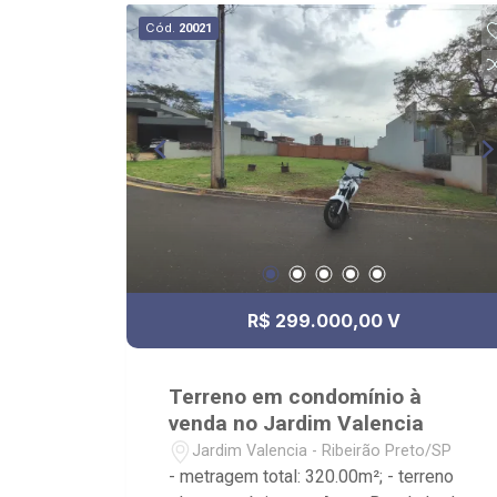
Cód.
20021
R$ 299.000,00 V
Terreno em condomínio à
venda no Jardim Valencia
Jardim Valencia - Ribeirão Preto/SP
- metragem total: 320.00m²; - terreno