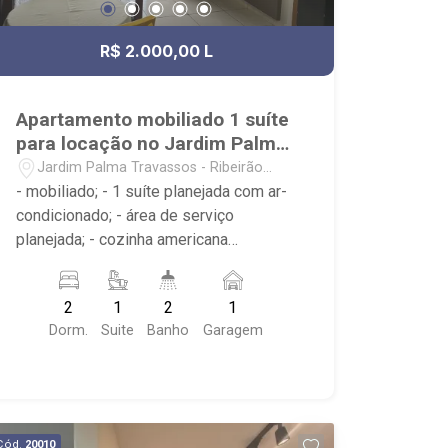
R$ 2.000,00 L
Apartamento mobiliado 1 suíte
para locação no Jardim Palma
Travassos
Jardim Palma Travassos - Ribeirão
Preto/SP
- mobiliado; - 1 suíte planejada com ar-
condicionado; - área de serviço
planejada; - cozinha americana
planejada; - varanda gourmet; - sala 2
ambientes; - 2 banheiros planejados
2
1
2
1
com box e espelho; - próximo ao
Dorm.
Suite
Banho
Garagem
Padaria Villa Sucreê, Thikô Sushi,
Academia Triatlon
Cód.
20010