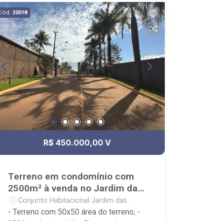
Cód.
20018
R$ 450.000,00 V
Terreno em condomínio com
2500m² à venda no Jardim das
Palmeiras
Conjunto Habitacional Jardim das
Palmeiras - Ribeirão Preto/SP
- Terreno com 50x50 área do terreno; -