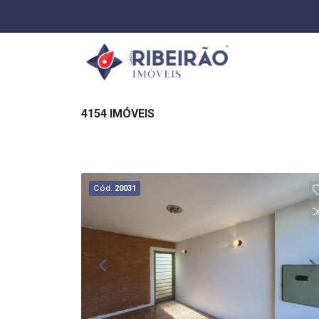
4154 IMÓVEIS
Cód.
20031