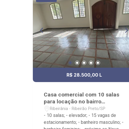
R$ 28.500,00 L
Casa comercial com 10 salas
para locação no bairro
Ribeirânia
Ribeirânia - Ribeirão Preto/SP
- 10 salas; - elevador; - 15 vagas de
estacionamento; - banheiro masculino; -