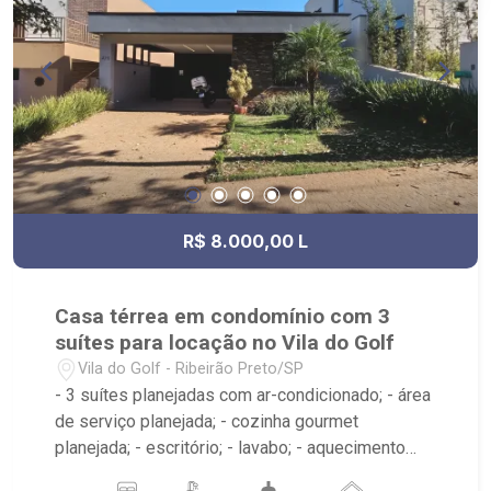
R$ 8.000,00 L
Casa térrea em condomínio com 3
suítes para locação no Vila do Golf
Vila do Golf - Ribeirão Preto/SP
- 3 suítes planejadas com ar-condicionado; - área
de serviço planejada; - cozinha gourmet
planejada; - escritório; - lavabo; - aquecimento
solar; - piscina com hidro; - sala 2 ambientes; -