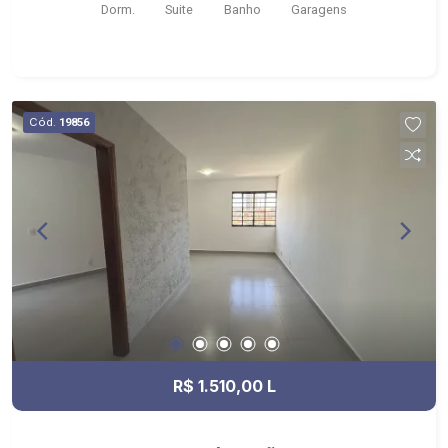
Dorm.
Suite
Banho
Garagens
Cód.
19856
R$ 1.510,00 L