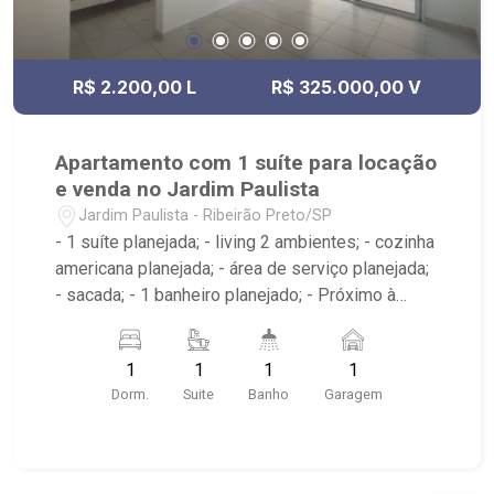
R$ 2.200,00 L
R$ 325.000,00 V
Apartamento com 1 suíte para locação
e venda no Jardim Paulista
Jardim Paulista - Ribeirão Preto/SP
- 1 suíte planejada; - living 2 ambientes; - cozinha
americana planejada; - área de serviço planejada;
- sacada; - 1 banheiro planejado; - Próximo à
faculdade Barão de Mauá, Av. Independência,
Estádio Comercial
1
1
1
1
Dorm.
Suite
Banho
Garagem