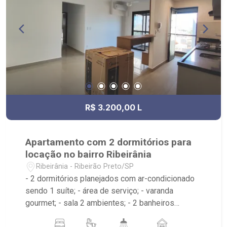
R$ 3.200,00 L
Apartamento com 2 dormitórios para
locação no bairro Ribeirânia
Ribeirânia - Ribeirão Preto/SP
- 2 dormitórios planejados com ar-condicionado
sendo 1 suíte; - área de serviço; - varanda
gourmet; - sala 2 ambientes; - 2 banheiros
planejados com box e espelho; - Próximo à