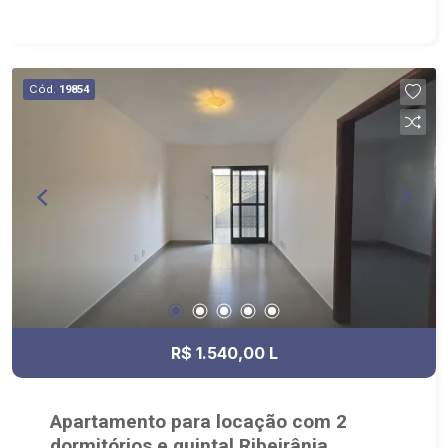
de Ribeirão Preto e Novo Shopping.
Cód.
19854
R$ 1.540,00 L
Apartamento para locação com 2
dormitórios e quintal Ribeirânia