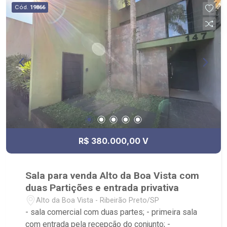
Cód.
19866
R$ 380.000,00 V
Sala para venda Alto da Boa Vista com
duas Partições e entrada privativa
Alto da Boa Vista - Ribeirão Preto/SP
- sala comercial com duas partes; - primeira sala
com entrada pela recepção do conjunto; -